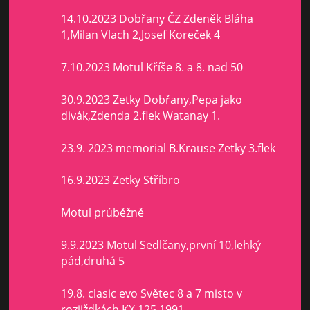
14.10.2023 Dobřany ČZ Zdeněk Bláha
1,Milan Vlach 2,Josef Koreček 4
7.10.2023 Motul Kříše 8. a 8. nad 50
30.9.2023 Zetky Dobřany,Pepa jako
divák,Zdenda 2.flek Watanay 1.
23.9. 2023 memorial B.Krause Zetky 3.flek
16.9.2023 Zetky Stříbro
Motul prúběžně
9.9.2023 Motul Sedlčany,první 10,lehký
pád,druhá 5
19.8. clasic evo Světec 8 a 7 misto v
rozjiždkách KX 125 1991