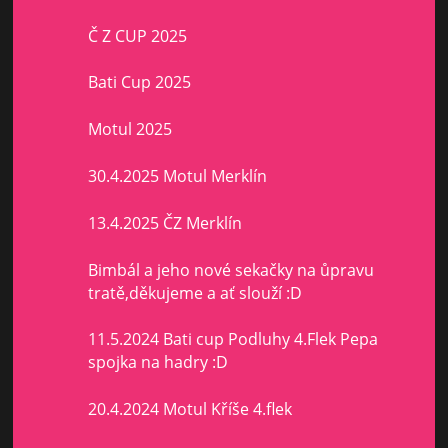
Č Z CUP 2025
Bati Cup 2025
Motul 2025
30.4.2025 Motul Merklín
13.4.2025 ČZ Merklín
Bimbál a jeho nové sekačky na ůpravu
tratě,děkujeme a ať slouží :D
11.5.2024 Bati cup Podluhy 4.Flek Pepa
spojka na hadry :D
20.4.2024 Motul Kříše 4.flek