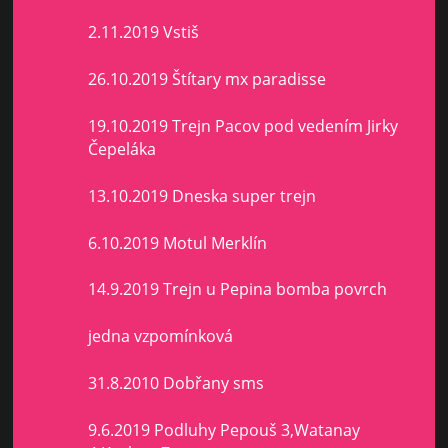
2.11.2019 Vstiš
26.10.2019 Štítary mx paradisse
19.10.2019 Trejn Pacov pod vedením Jirky
Čepeláka
13.10.2019 Dneska super trejn
6.10.2019 Motul Merklín
14.9.2019 Trejn u Pepina bomba povrch
jedna vzpomínková
31.8.2010 Dobřany sms
9.6.2019 Podluhy Pepouš 3,Watanay