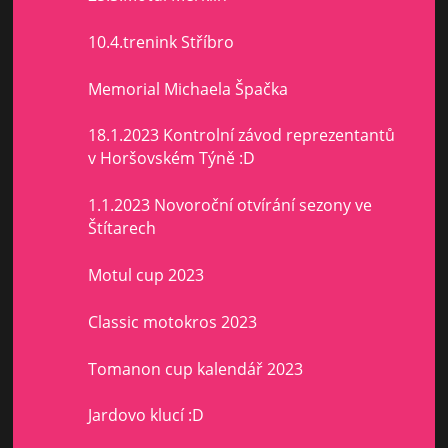
10.4.trenink Stříbro
Memorial Michaela Špačka
18.1.2023 Kontrolní závod reprezentantů
v Horšovském Týně :D
1.1.2023 Novoroční otvírání sezony ve
Štítarech
Motul cup 2023
Classic motokros 2023
Tomanon cup kalendář 2023
Jardovo klucí :D