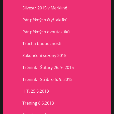
Silvestr 2015 v Merklíně
Pár pěkných čtyřtaktíků
Pár pěkných dvoutaktíků
Trocha budoucnosti
Zakončení sezony 2015
Trénink - Štítary 26. 9. 2015
Trénink - Stříbro 5. 9. 2015
H.T. 25.5.2013
Trening 8.6.2013