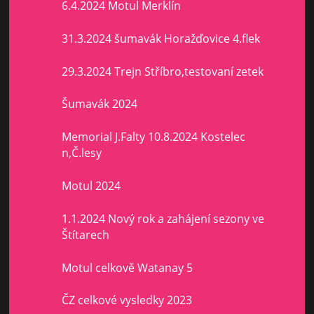
6.4.2024 Motul Merklín
31.3.2024 šumavák Horažďovice 4.flek
29.3.2024 Trejn Stříbro,testovaní zetek
Šumavák 2024
Memorial J.Falty 10.8.2024 Kostelec
n,Č.lesy
Motul 2024
1.1.2024 Nový rok a zahájení sezony ve
Štítarech
Motul celkově Watanay 5
ČZ celkové vysledky 2023