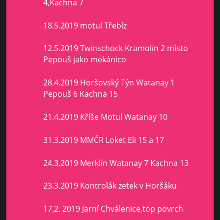
4,Kachna 7
18.5.2019 motul Třebíz
12.5.2019 Twinschock Kramolín 2 místo
Pepouš jako mekánico
28.4.2019 Horšovský Týn Watanay 1
Pepouš 6 Kachna 15
21.4.2019 Kříše Motul Watanay 10
31.3.2019 MMČR Loket Eli 15 a 17
24.3.2019 Merklín Watanay 7 Kachna 13
23.3.2019 Kontrolák zetek v Horšáku
17.2. 2019 Jarní Chválenice,top povrch