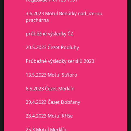
3.6.2023 Motul Benátky nad Jizerou
prachárna
průběžné výsledky ČZ
20.5.2023 Čezet Podluhy
Průbežné výsledky seriálů 2023
13.5.2023 Motul Stříbro
6.5.2023 Čezet Merklín
29.4.2023 Čezet Dobřany
23.4.2023 Motul Kříše
25.3.Motul Merklín