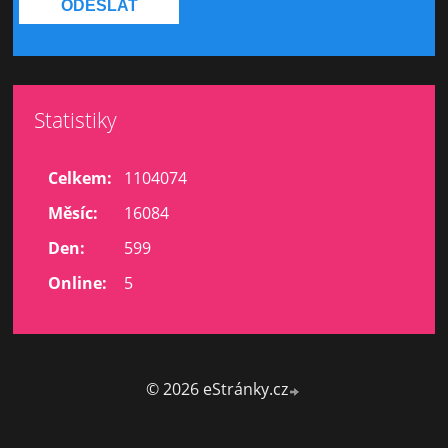
Statistiky
Celkem:
1104074
Měsíc:
16084
Den:
599
Online:
5
© 2026 eStránky.cz