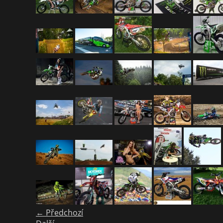
← Předchozí