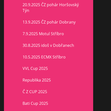
20.9.2025 ČZ pohár Horšovský
Týn
13.9.2025 ČZ pohár Dobrany
7.9.2025 Motul Stříbro
30.8.2025 idoš v Dobřanech
10.5.2025 ECMX Stříbro
VVL Cup 2025
Republika 2025
Č Z CUP 2025
Bati Cup 2025