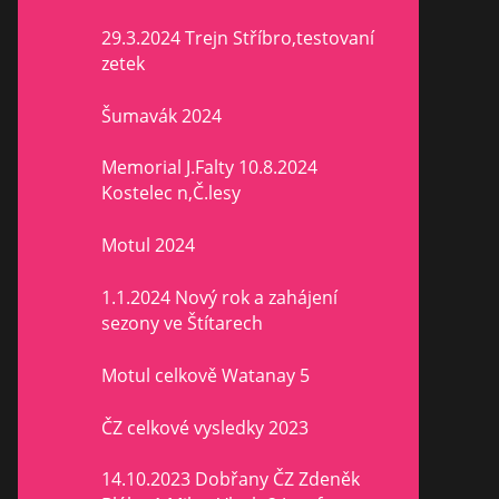
29.3.2024 Trejn Stříbro,testovaní
zetek
Šumavák 2024
Memorial J.Falty 10.8.2024
Kostelec n,Č.lesy
Motul 2024
1.1.2024 Nový rok a zahájení
sezony ve Štítarech
Motul celkově Watanay 5
ČZ celkové vysledky 2023
14.10.2023 Dobřany ČZ Zdeněk