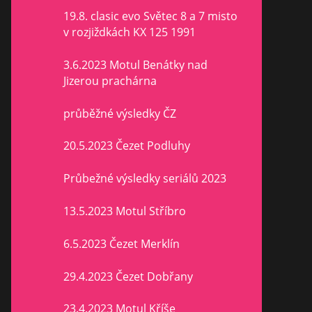
19.8. clasic evo Světec 8 a 7 misto
v rozjiždkách KX 125 1991
3.6.2023 Motul Benátky nad
Jizerou prachárna
průběžné výsledky ČZ
20.5.2023 Čezet Podluhy
Průbežné výsledky seriálů 2023
13.5.2023 Motul Stříbro
6.5.2023 Čezet Merklín
29.4.2023 Čezet Dobřany
23.4.2023 Motul Kříše