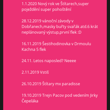
1.1.2020 Nový rok ve Štítarech,super
poježdění super pohoštění
28.12.2019 vánoční závody v
Dobřanech,masky buřty svařák atd.6 krát
neplánovaný výstup,první flek :D
16.11.2019 Šestihodinovka v Drmoulu
Kachna 5 flek
24.11. Letos naposled? Neeee
2.11.2019 Vstiš
26.10.2019 Štítary mx paradisse
19.10.2019 Trejn Pacov pod vedením Jirky
Čepeláka