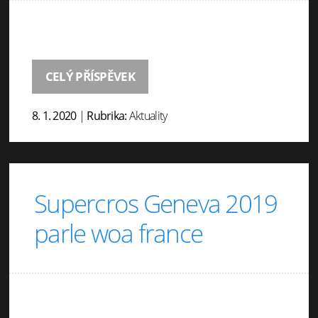
CELÝ PŘÍSPĚVEK
8. 1. 2020
|
Rubrika:
Aktuality
Supercros Geneva 2019
parle woa france