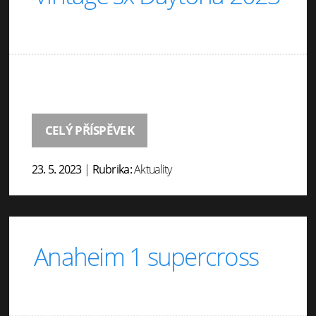
CELÝ PŘÍSPĚVEK
23. 5. 2023
|
Rubrika:
Aktuality
Anaheim 1 supercross