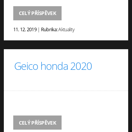
CELÝ PŘÍSPĚVEK
11. 12. 2019
|
Rubrika:
Aktuality
Geico honda 2020
CELÝ PŘÍSPĚVEK