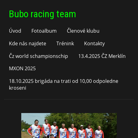
Bubo racing team
Úvod
Fotoalbum
Členové klubu
Kde nás najdete
Trénink
Kontakty
Čz world schampionschip
13.4.2025 ČZ Merklín
MXON 2025
18.10.2025 brigáda na trati od 10,00 odpoledne
kroseni