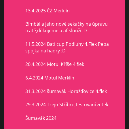
13.4.2025 ČZ Merklín
Bimbál a jeho nové sekačky na ůpravu
tratě,děkujeme a ať slouží :D
11.5.2024 Bati cup Podluhy 4.Flek Pepa
spojka na hadry :D
20.4.2024 Motul Kříše 4.flek
6.4.2024 Motul Merklín
31.3.2024 šumavák Horažďovice 4.flek
29.3.2024 Trejn Stříbro,testovaní zetek
Šumavák 2024