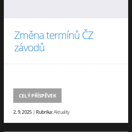
Změna termínů ČZ
závodů
CELÝ PŘÍSPĚVEK
2. 9. 2025
|
Rubrika:
Aktuality