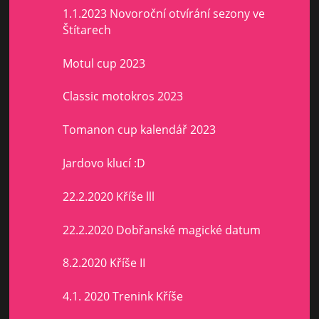
1.1.2023 Novoroční otvírání sezony ve
Štítarech
Motul cup 2023
Classic motokros 2023
Tomanon cup kalendář 2023
Jardovo klucí :D
22.2.2020 Kříše lll
22.2.2020 Dobřanské magické datum
8.2.2020 Kříše II
4.1. 2020 Trenink Kříše