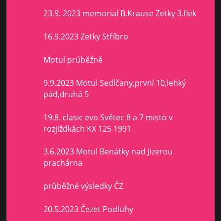
23.9. 2023 memorial B.Krause Zetky 3.flek
16.9.2023 Zetky Stříbro
Motul prúběžně
9.9.2023 Motul Sedlčany,první 10,lehký
pád,druhá 5
19.8. clasic evo Světec 8 a 7 misto v
rozjiždkách KX 125 1991
3.6.2023 Motul Benátky nad Jizerou
prachárna
průběžné výsledky ČZ
20.5.2023 Čezet Podluhy