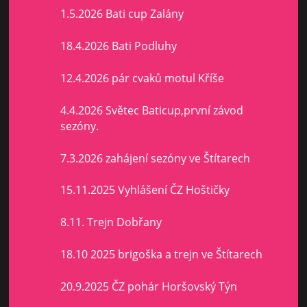
1.5.2026 Bati cup Zalány
18.4.2026 Bati Podluhy
12.4.2026 pár cvaků motul Kříše
4.4.2026 Světec Baticup,první závod
sezóny.
7.3.2026 zahájení sezóny ve Štítarech
15.11.2025 Vyhlášení ČZ Hoštičky
8.11. Trejn Dobřany
18.10 2025 brigoška a trejn ve Štítarech
20.9.2025 ČZ pohár Horšovský Týn