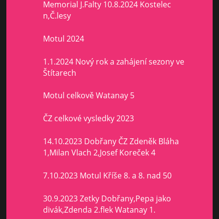
Memorial J.Falty 10.8.2024 Kostelec
n,Č.lesy
Motul 2024
1.1.2024 Nový rok a zahájení sezony ve
Štítarech
Motul celkově Watanay 5
ČZ celkové vysledky 2023
14.10.2023 Dobřany ČZ Zdeněk Bláha
1,Milan Vlach 2,Josef Koreček 4
7.10.2023 Motul Kříše 8. a 8. nad 50
30.9.2023 Zetky Dobřany,Pepa jako
divák,Zdenda 2.flek Watanay 1.