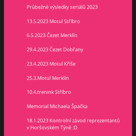
Průbežné výsledky seriálů 2023
13.5.2023 Motul Stříbro
6.5.2023 Čezet Merklín
29.4.2023 Čezet Dobřany
23.4.2023 Motul Kříše
25.3.Motul Merklín
10.4.trenink Stříbro
Memorial Michaela Špačka
18.1.2023 Kontrolní závod reprezentantů
v Horšovském Týně :D