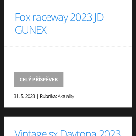
Fox raceway 2023 JD
GUNEX
CELÝ PŘÍSPĚVEK
31. 5. 2023
|
Rubrika:
Aktuality
Vintage sx Daytona 2023