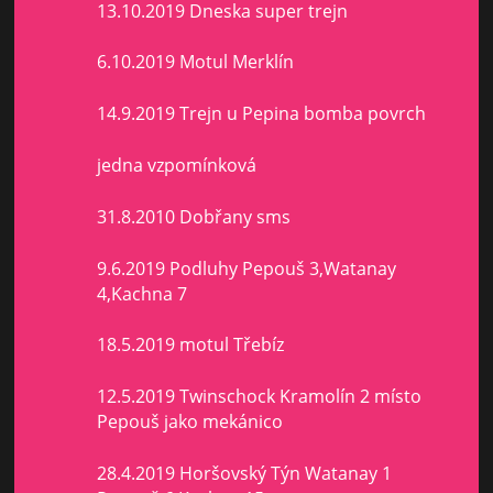
13.10.2019 Dneska super trejn
6.10.2019 Motul Merklín
14.9.2019 Trejn u Pepina bomba povrch
jedna vzpomínková
31.8.2010 Dobřany sms
9.6.2019 Podluhy Pepouš 3,Watanay
4,Kachna 7
18.5.2019 motul Třebíz
12.5.2019 Twinschock Kramolín 2 místo
Pepouš jako mekánico
28.4.2019 Horšovský Týn Watanay 1