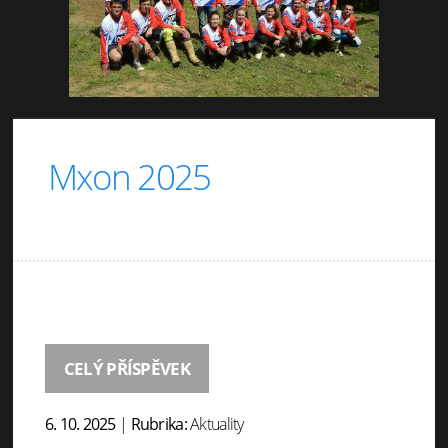
Mxon 2025
CELÝ PŘÍSPĚVEK
6. 10. 2025
|
Rubrika:
Aktuality