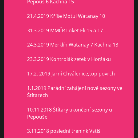
Pepouš 6 Kachna 15
21.4.2019 Kříše Motul Watanay 10
31.3.2019 MMČR Loket Eli 15 a 17
24.3.2019 Merklín Watanay 7 Kachna 13
23.3.2019 Kontrolák zetek v Horšáku
17.2. 2019 Jarní Chválenice,top povrch
1.1.2019 Parádní zahájení nové sezony ve
Štítarech
10.11.2018 Štítary ukončení sezony u
Pepouše
3.11.2018 poslední trenink Vstiš