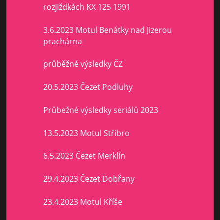
rozjiždkách KX 125 1991
3.6.2023 Motul Benátky nad Jizerou
prachárna
průběžné výsledky ČZ
20.5.2023 Čezet Podluhy
Průbežné výsledky seriálů 2023
13.5.2023 Motul Stříbro
6.5.2023 Čezet Merklín
29.4.2023 Čezet Dobřany
23.4.2023 Motul Kříše