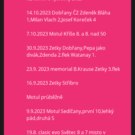
14.10.2023 Dobřany ČZ Zdeněk Bláha
1,Milan Vlach 2,Josef Koreček 4
7.10.2023 Motul Kříše 8. a 8. nad 50
30.9.2023 Zetky Dobřany,Pepa jako
divák,Zdenda 2.flek Watanay 1.
23.9. 2023 memorial B.Krause Zetky 3.flek
16.9.2023 Zetky Stříbro
Motul prúběžně
9.9.2023 Motul Sedlčany,první 10,lehký
pád,druhá 5
19.8. clasic evo Světec 8 a 7 misto v