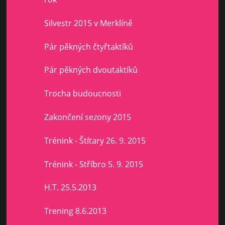
Silvestr 2015 v Merklíně
Pár pěkných čtyřtaktíků
Pár pěkných dvoutaktíků
Trocha budoucnosti
Zakončení sezony 2015
Trénink - Štítary 26. 9. 2015
Trénink - Stříbro 5. 9. 2015
H.T. 25.5.2013
Trening 8.6.2013