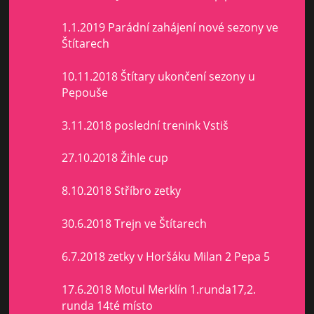
1.1.2019 Parádní zahájení nové sezony ve
Štítarech
10.11.2018 Štítary ukončení sezony u
Pepouše
3.11.2018 poslední trenink Vstiš
27.10.2018 Žihle cup
8.10.2018 Stříbro zetky
30.6.2018 Trejn ve Štítarech
6.7.2018 zetky v Horšáku Milan 2 Pepa 5
17.6.2018 Motul Merklín 1.runda17,2.
runda 14té místo