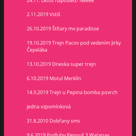
24.11. Letos naposled? Neeee
2.11.2019 Vstiš
26.10.2019 Štítary mx paradisse
19.10.2019 Trejn Pacov pod vedením Jirky
Čepeláka
13.10.2019 Dneska super trejn
6.10.2019 Motul Merklín
14.9.2019 Trejn u Pepina bomba povrch
jedna vzpomínková
31.8.2010 Dobřany sms
9.6.2019 Podluhy Pepouš 3,Watanay