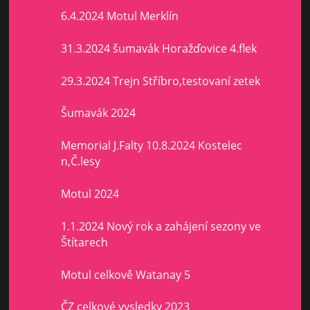
6.4.2024 Motul Merklín
31.3.2024 šumavák Horažďovice 4.flek
29.3.2024 Trejn Stříbro,testovaní zetek
Šumavák 2024
Memorial J.Falty 10.8.2024 Kostelec
n,Č.lesy
Motul 2024
1.1.2024 Nový rok a zahájení sezony ve
Štítarech
Motul celkově Watanay 5
ČZ celkové vysledky 2023