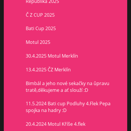
Republika 2025
Č Z CUP 2025
Bati Cup 2025
Motul 2025
30.4.2025 Motul Merklín
13.4.2025 ČZ Merklín
Bimbál a jeho nové sekačky na ůpravu
tratě,děkujeme a ať slouží :D
11.5.2024 Bati cup Podluhy 4.Flek Pepa
spojka na hadry :D
20.4.2024 Motul Kříše 4.flek