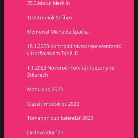
25.3.Motul Merklín
10.4.trenink Stříbro
Memorial Michaela Špačka
18.1.2023 Kontrolní závod reprezentantů
v Horšovském Týně :D
1.1.2023 Novoroční otvírání sezony ve
Štítarech
Motul cup 2023
Classic motokros 2023
Tomanon cup kalendář 2023
Jardovo klucí :D