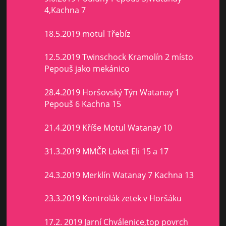
4,Kachna 7
18.5.2019 motul Třebíz
12.5.2019 Twinschock Kramolín 2 místo
Pepouš jako mekánico
28.4.2019 Horšovský Týn Watanay 1
Pepouš 6 Kachna 15
21.4.2019 Kříše Motul Watanay 10
31.3.2019 MMČR Loket Eli 15 a 17
24.3.2019 Merklín Watanay 7 Kachna 13
23.3.2019 Kontrolák zetek v Horšáku
17.2. 2019 Jarní Chválenice,top povrch