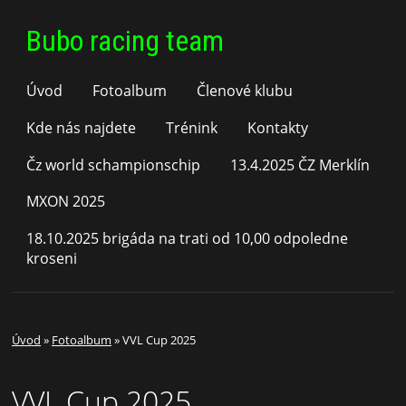
Bubo racing team
Úvod
Fotoalbum
Členové klubu
Kde nás najdete
Trénink
Kontakty
Čz world schampionschip
13.4.2025 ČZ Merklín
MXON 2025
18.10.2025 brigáda na trati od 10,00 odpoledne
kroseni
Úvod
»
Fotoalbum
»
VVL Cup 2025
VVL Cup 2025