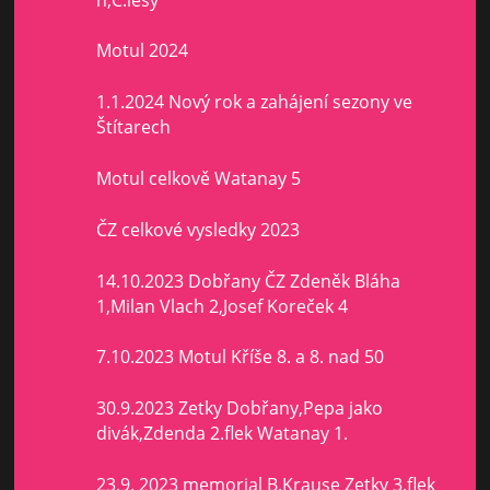
Motul 2024
1.1.2024 Nový rok a zahájení sezony ve
Štítarech
Motul celkově Watanay 5
ČZ celkové vysledky 2023
14.10.2023 Dobřany ČZ Zdeněk Bláha
1,Milan Vlach 2,Josef Koreček 4
7.10.2023 Motul Kříše 8. a 8. nad 50
30.9.2023 Zetky Dobřany,Pepa jako
divák,Zdenda 2.flek Watanay 1.
23.9. 2023 memorial B.Krause Zetky 3.flek