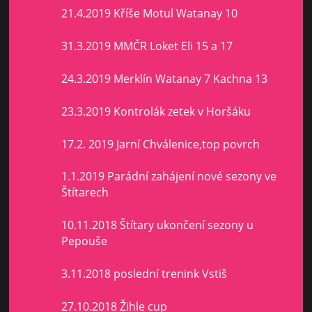
21.4.2019 Kříše Motul Watanay 10
31.3.2019 MMČR Loket Eli 15 a 17
24.3.2019 Merklín Watanay 7 Kachna 13
23.3.2019 Kontrolák zetek v Horšáku
17.2. 2019 Jarní Chválenice,top povrch
1.1.2019 Parádní zahájení nové sezony ve
Štítarech
10.11.2018 Štítary ukončení sezony u
Pepouše
3.11.2018 poslední trenink Vstiš
27.10.2018 Žihle cup