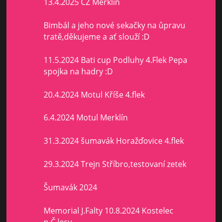
13.4.2025 ČZ Merklín
Bimbál a jeho nové sekačky na ůpravu
tratě,děkujeme a ať slouží :D
11.5.2024 Bati cup Podluhy 4.Flek Pepa
spojka na hadry :D
20.4.2024 Motul Kříše 4.flek
6.4.2024 Motul Merklín
31.3.2024 šumavák Horažďovice 4.flek
29.3.2024 Trejn Stříbro,testovaní zetek
Šumavák 2024
Memorial J.Falty 10.8.2024 Kostelec
n,Č.lesy