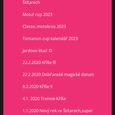
Štítarech
Motul cup 2023
Classic motokros 2023
Tomanon cup kalendář 2023
Jardovo klucí :D
22.2.2020 Kříše lll
22.2.2020 Dobřanské magické datum
8.2.2020 Kříše II
4.1. 2020 Trenink Kříše
1.1.2020 Nový rok ve Štítarech,super