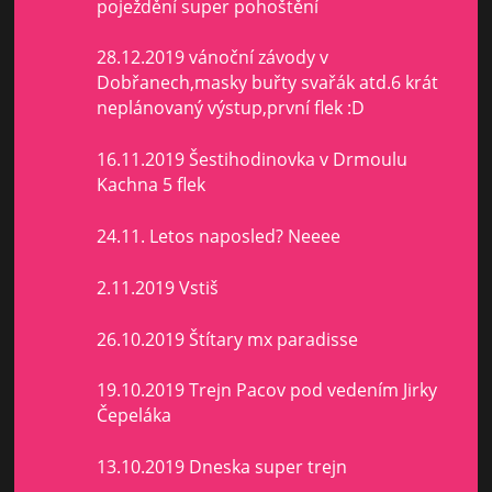
poježdění super pohoštění
28.12.2019 vánoční závody v
Dobřanech,masky buřty svařák atd.6 krát
neplánovaný výstup,první flek :D
16.11.2019 Šestihodinovka v Drmoulu
Kachna 5 flek
24.11. Letos naposled? Neeee
2.11.2019 Vstiš
26.10.2019 Štítary mx paradisse
19.10.2019 Trejn Pacov pod vedením Jirky
Čepeláka
13.10.2019 Dneska super trejn