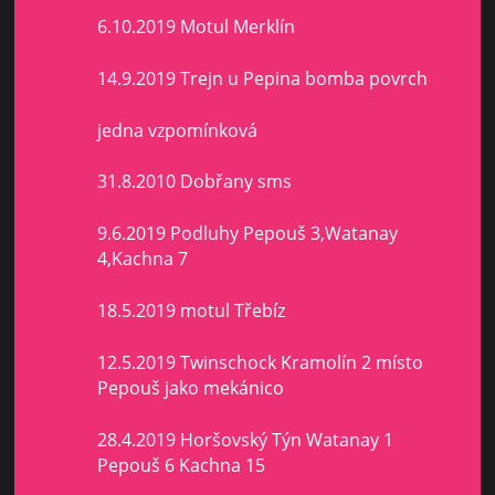
6.10.2019 Motul Merklín
14.9.2019 Trejn u Pepina bomba povrch
jedna vzpomínková
31.8.2010 Dobřany sms
9.6.2019 Podluhy Pepouš 3,Watanay
4,Kachna 7
18.5.2019 motul Třebíz
12.5.2019 Twinschock Kramolín 2 místo
Pepouš jako mekánico
28.4.2019 Horšovský Týn Watanay 1
Pepouš 6 Kachna 15