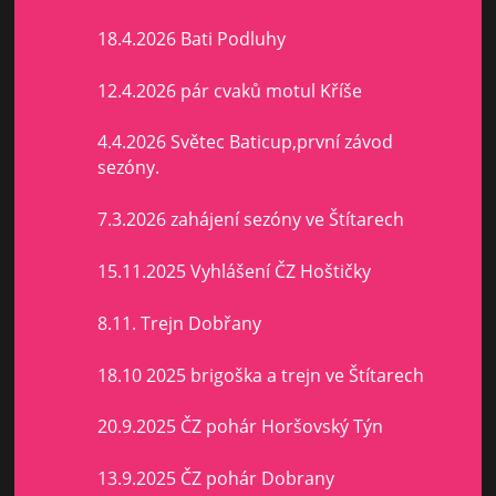
18.4.2026 Bati Podluhy
12.4.2026 pár cvaků motul Kříše
4.4.2026 Světec Baticup,první závod
sezóny.
7.3.2026 zahájení sezóny ve Štítarech
15.11.2025 Vyhlášení ČZ Hoštičky
8.11. Trejn Dobřany
18.10 2025 brigoška a trejn ve Štítarech
20.9.2025 ČZ pohár Horšovský Týn
13.9.2025 ČZ pohár Dobrany