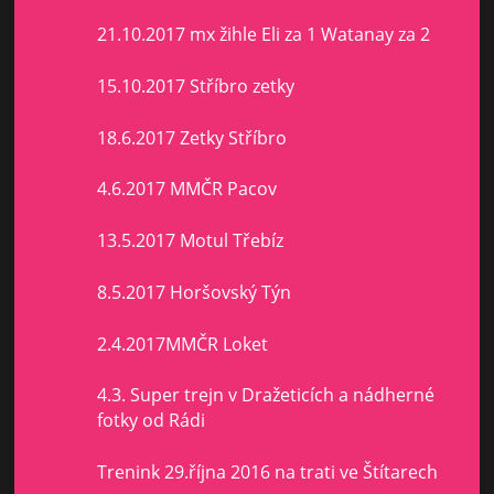
21.10.2017 mx žihle Eli za 1 Watanay za 2
15.10.2017 Stříbro zetky
18.6.2017 Zetky Stříbro
4.6.2017 MMČR Pacov
13.5.2017 Motul Třebíz
8.5.2017 Horšovský Týn
2.4.2017MMČR Loket
4.3. Super trejn v Dražeticích a nádherné
fotky od Rádi
Trenink 29.října 2016 na trati ve Štítarech