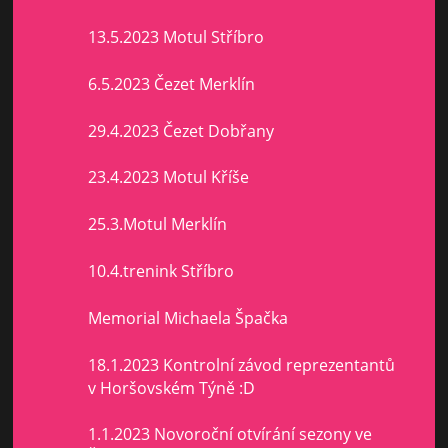
13.5.2023 Motul Stříbro
6.5.2023 Čezet Merklín
29.4.2023 Čezet Dobřany
23.4.2023 Motul Kříše
25.3.Motul Merklín
10.4.trenink Stříbro
Memorial Michaela Špačka
18.1.2023 Kontrolní závod reprezentantů
v Horšovském Týně :D
1.1.2023 Novoroční otvírání sezony ve