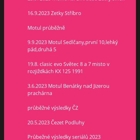
16.9.2023 Zetky Stříbro
Motul prúběžně
9.9.2023 Motul Sedlčany,první 10,lehký
pád,druhá 5
19.8. clasic evo Světec 8 a 7 misto v
rozjiždkách KX 125 1991
3.6.2023 Motul Benátky nad Jizerou
prachárna
průběžné výsledky ČZ
20.5.2023 Čezet Podluhy
Průbežné výsledky seriálů 2023