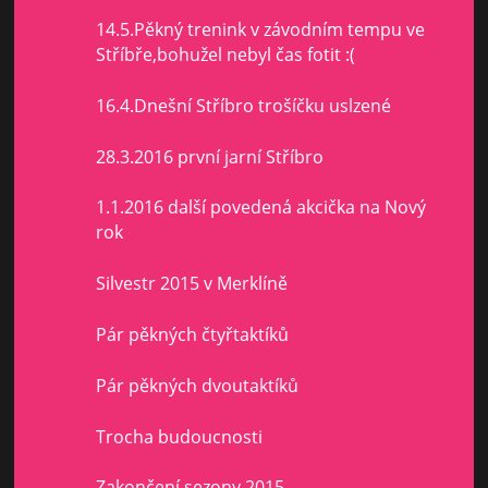
14.5.Pěkný trenink v závodním tempu ve
Stříbře,bohužel nebyl čas fotit :(
16.4.Dnešní Stříbro trošíčku uslzené
28.3.2016 první jarní Stříbro
1.1.2016 další povedená akcička na Nový
rok
Silvestr 2015 v Merklíně
Pár pěkných čtyřtaktíků
Pár pěkných dvoutaktíků
Trocha budoucnosti
Zakončení sezony 2015