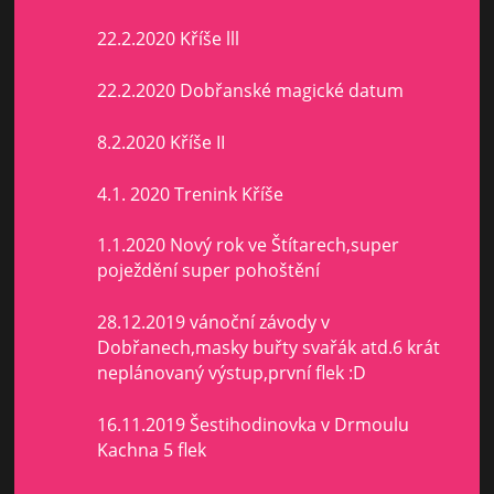
22.2.2020 Kříše lll
22.2.2020 Dobřanské magické datum
8.2.2020 Kříše II
4.1. 2020 Trenink Kříše
1.1.2020 Nový rok ve Štítarech,super
poježdění super pohoštění
28.12.2019 vánoční závody v
Dobřanech,masky buřty svařák atd.6 krát
neplánovaný výstup,první flek :D
16.11.2019 Šestihodinovka v Drmoulu
Kachna 5 flek