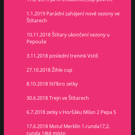
1.1.2019 Parádní zahájení nové sezony ve
Štítarech
10.11.2018 Štítary ukončení sezony u
Pepouše
3.11.2018 poslední trenink Vstiš
27.10.2018 Žihle cup
8.10.2018 Stříbro zetky
30.6.2018 Trejn ve Štítarech
6.7.2018 zetky v Horšáku Milan 2 Pepa 5
17.6.2018 Motul Merklín 1.runda17,2.
runda 14té místo