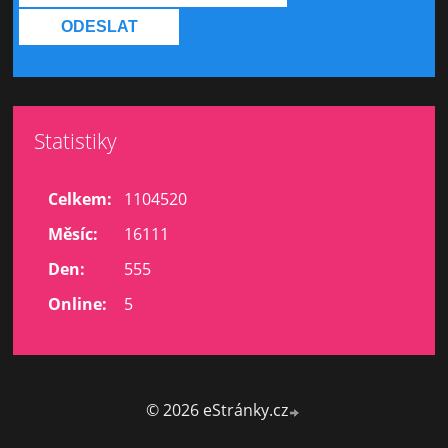
Statistiky
Celkem:
1104520
Měsíc:
16111
Den:
555
Online:
5
© 2026 eStránky.cz