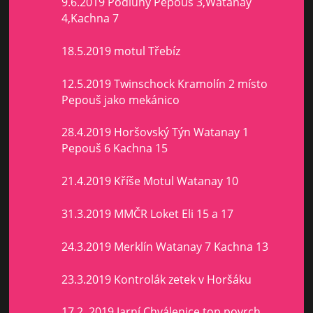
9.6.2019 Podluhy Pepouš 3,Watanay
4,Kachna 7
18.5.2019 motul Třebíz
12.5.2019 Twinschock Kramolín 2 místo
Pepouš jako mekánico
28.4.2019 Horšovský Týn Watanay 1
Pepouš 6 Kachna 15
21.4.2019 Kříše Motul Watanay 10
31.3.2019 MMČR Loket Eli 15 a 17
24.3.2019 Merklín Watanay 7 Kachna 13
23.3.2019 Kontrolák zetek v Horšáku
17.2. 2019 Jarní Chválenice,top povrch