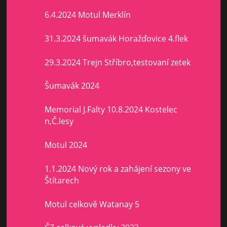
6.4.2024 Motul Merklín
31.3.2024 šumavák Horažďovice 4.flek
29.3.2024 Trejn Stříbro,testovaní zetek
Šumavák 2024
Memorial J.Falty 10.8.2024 Kostelec
n,Č.lesy
Motul 2024
1.1.2024 Nový rok a zahájení sezony ve
Štítarech
Motul celkově Watanay 5