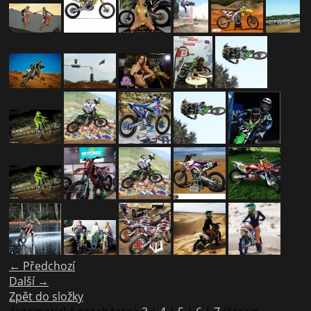
← Předchozí
Další →
Zpět do složky