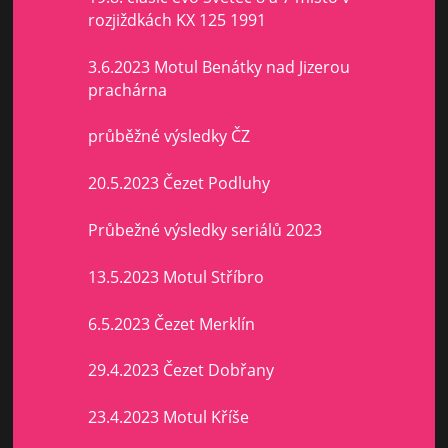
rozjiždkách KX 125 1991
3.6.2023 Motul Benátky nad Jizerou
prachárna
průběžné výsledky ČZ
20.5.2023 Čezet Podluhy
Průbežné výsledky seriálů 2023
13.5.2023 Motul Stříbro
6.5.2023 Čezet Merklín
29.4.2023 Čezet Dobřany
23.4.2023 Motul Kříše