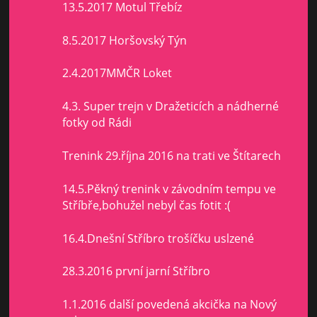
13.5.2017 Motul Třebíz
8.5.2017 Horšovský Týn
2.4.2017MMČR Loket
4.3. Super trejn v Dražeticích a nádherné
fotky od Rádi
Trenink 29.října 2016 na trati ve Štítarech
14.5.Pěkný trenink v závodním tempu ve
Stříbře,bohužel nebyl čas fotit :(
16.4.Dnešní Stříbro trošíčku uslzené
28.3.2016 první jarní Stříbro
1.1.2016 další povedená akcička na Nový