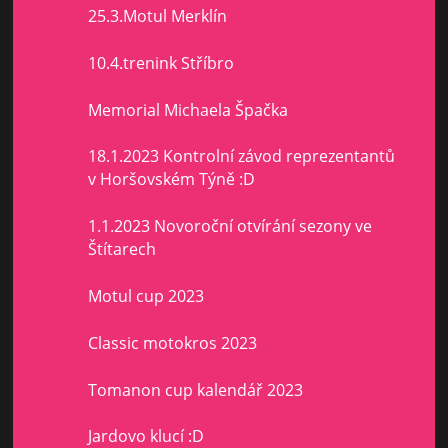
25.3.Motul Merklín
10.4.trenink Stříbro
Memorial Michaela Špačka
18.1.2023 Kontrolní závod reprezentantů
v Horšovském Týně :D
1.1.2023 Novoroční otvírání sezony ve
Štítarech
Motul cup 2023
Classic motokros 2023
Tomanon cup kalendář 2023
Jardovo klucí :D