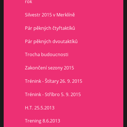
rok
Silvestr 2015 v Merklíně
Pár pěkných čtyřtaktíků
Pár pěkných dvoutaktíků
Trocha budoucnosti
Zakončení sezony 2015
Trénink - Štítary 26. 9. 2015
Trénink - Stříbro 5. 9. 2015
H.T. 25.5.2013
Trening 8.6.2013