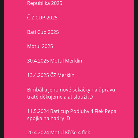
Republika 2025
Č Z CUP 2025
Bati Cup 2025
Motul 2025
30.4.2025 Motul Merklín
13.4.2025 ČZ Merklín
Bimbál a jeho nové sekačky na ůpravu
tratě,děkujeme a ať slouží :D
11.5.2024 Bati cup Podluhy 4.Flek Pepa
spojka na hadry :D
20.4.2024 Motul Kříše 4.flek