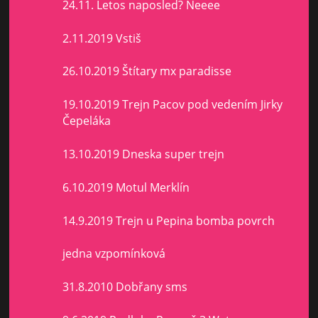
24.11. Letos naposled? Neeee
2.11.2019 Vstiš
26.10.2019 Štítary mx paradisse
19.10.2019 Trejn Pacov pod vedením Jirky
Čepeláka
13.10.2019 Dneska super trejn
6.10.2019 Motul Merklín
14.9.2019 Trejn u Pepina bomba povrch
jedna vzpomínková
31.8.2010 Dobřany sms