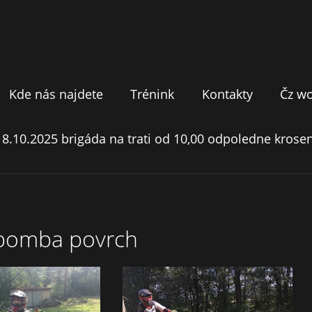
Kde nás najdete
Trénink
Kontakty
Čz w
18.10.2025 brigáda na trati od 10,00 odpoledne krosen
 bomba povrch