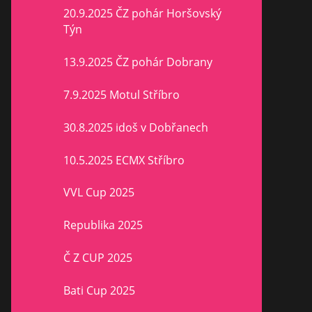
20.9.2025 ČZ pohár Horšovský
Týn
13.9.2025 ČZ pohár Dobrany
7.9.2025 Motul Stříbro
30.8.2025 idoš v Dobřanech
10.5.2025 ECMX Stříbro
VVL Cup 2025
Republika 2025
Č Z CUP 2025
Bati Cup 2025