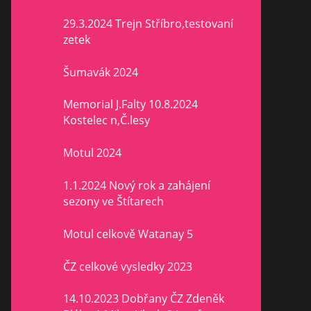
29.3.2024 Trejn Stříbro,testovaní
zetek
Šumavák 2024
Memorial J.Falty 10.8.2024
Kostelec n,Č.lesy
Motul 2024
1.1.2024 Nový rok a zahájení
sezony ve Štítarech
Motul celkově Watanay 5
ČZ celkové vysledky 2023
14.10.2023 Dobřany ČZ Zdeněk