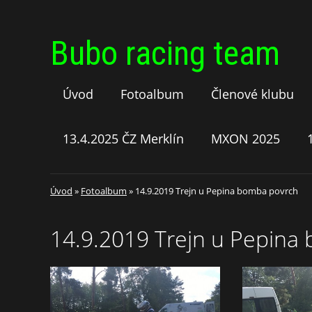
Bubo racing team
Úvod
Fotoalbum
Členové klubu
13.4.2025 ČZ Merklín
MXON 2025
Úvod
»
Fotoalbum
»
14.9.2019 Trejn u Pepina bomba povrch
14.9.2019 Trejn u Pepina