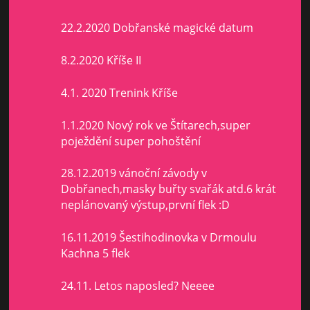
22.2.2020 Dobřanské magické datum
8.2.2020 Kříše II
4.1. 2020 Trenink Kříše
1.1.2020 Nový rok ve Štítarech,super
poježdění super pohoštění
28.12.2019 vánoční závody v
Dobřanech,masky buřty svařák atd.6 krát
neplánovaný výstup,první flek :D
16.11.2019 Šestihodinovka v Drmoulu
Kachna 5 flek
24.11. Letos naposled? Neeee