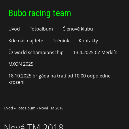
Bubo racing team
Úvod
Fotoalbum
Členové klubu
Kde nás najdete
Trénink
Kontakty
Čz world schampionschip
13.4.2025 ČZ Merklín
MXON 2025
18.10.2025 brigáda na trati od 10,00 odpoledne
kroseni
Úvod
»
Fotoalbum
»
Nová TM 2018
Nová TM 2018