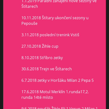
1.1.2019 Parádní zahájení nové sezony ve
Štítarech
10.11.2018 Štítary ukončení sezony u
Pepouše
3.11.2018 poslední trenink Vstiš
27.10.2018 Žihle cup
8.10.2018 Stříbro zetky
30.6.2018 Trejn ve Štítarech
6.7.2018 zetky v Horšáku Milan 2 Pepa 5
17.6.2018 Motul Merklín 1.runda17,2.
runda 14té místo
9.6.2018 pouťák Žihle Eli 1,Verun 2,Milan 1