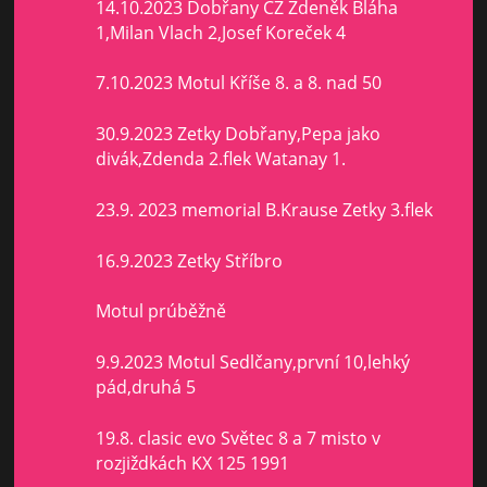
14.10.2023 Dobřany ČZ Zdeněk Bláha
1,Milan Vlach 2,Josef Koreček 4
7.10.2023 Motul Kříše 8. a 8. nad 50
30.9.2023 Zetky Dobřany,Pepa jako
divák,Zdenda 2.flek Watanay 1.
23.9. 2023 memorial B.Krause Zetky 3.flek
16.9.2023 Zetky Stříbro
Motul prúběžně
9.9.2023 Motul Sedlčany,první 10,lehký
pád,druhá 5
19.8. clasic evo Světec 8 a 7 misto v
rozjiždkách KX 125 1991