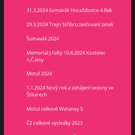
31.3.2024 šumavák Horažďovice 4.flek
29.3.2024 Trejn Stříbro,testovaní zetek
Šumavák 2024
Memorial J.Falty 10.8.2024 Kostelec
n,Č.lesy
Motul 2024
1.1.2024 Nový rok a zahájení sezony ve
Štítarech
Motul celkově Watanay 5
ČZ celkové vysledky 2023