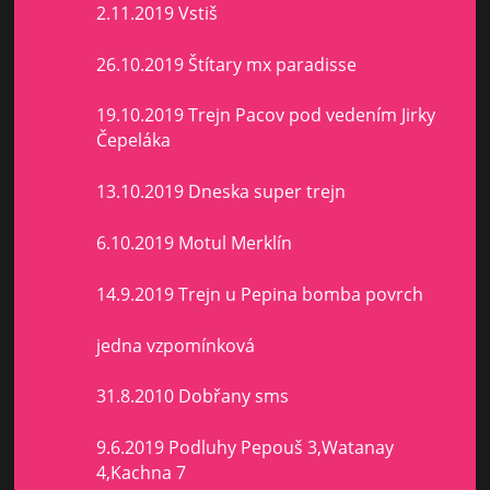
2.11.2019 Vstiš
26.10.2019 Štítary mx paradisse
19.10.2019 Trejn Pacov pod vedením Jirky
Čepeláka
13.10.2019 Dneska super trejn
6.10.2019 Motul Merklín
14.9.2019 Trejn u Pepina bomba povrch
jedna vzpomínková
31.8.2010 Dobřany sms
9.6.2019 Podluhy Pepouš 3,Watanay
4,Kachna 7