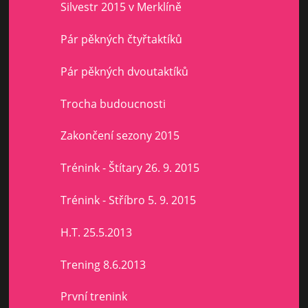
Silvestr 2015 v Merklíně
Pár pěkných čtyřtaktíků
Pár pěkných dvoutaktíků
Trocha budoucnosti
Zakončení sezony 2015
Trénink - Štítary 26. 9. 2015
Trénink - Stříbro 5. 9. 2015
H.T. 25.5.2013
Trening 8.6.2013
První trenink