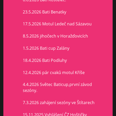
23.5.2026 Bati Benatky
17.5.2026 Motul Ledeč nad Sázavou
8.5.2026 jihočech v Horažďovicích
1.5.2026 Bati cup Zalány
18.4.2026 Bati Podluhy
12.4.2026 pár cvaků motul Kříše
4.4.2026 Světec Baticup,první závod
sezóny.
7.3.2026 zahájení sezóny ve Štítarech
15.11.2025 Vyhlášení ČZ Hoštičky