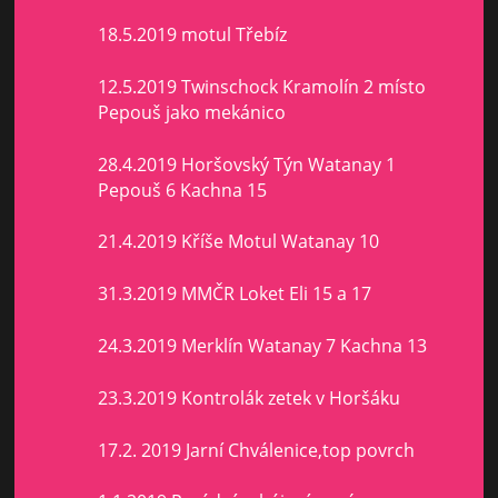
18.5.2019 motul Třebíz
12.5.2019 Twinschock Kramolín 2 místo
Pepouš jako mekánico
28.4.2019 Horšovský Týn Watanay 1
Pepouš 6 Kachna 15
21.4.2019 Kříše Motul Watanay 10
31.3.2019 MMČR Loket Eli 15 a 17
24.3.2019 Merklín Watanay 7 Kachna 13
23.3.2019 Kontrolák zetek v Horšáku
17.2. 2019 Jarní Chválenice,top povrch