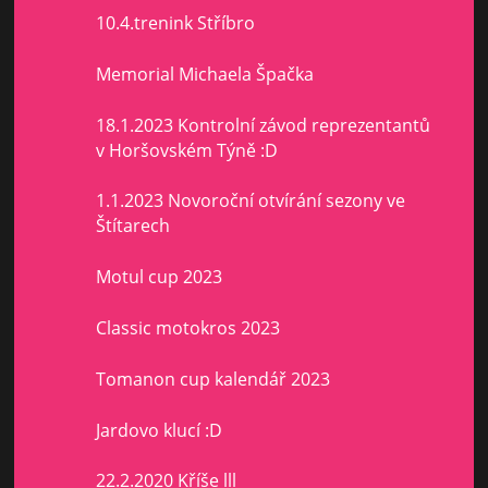
10.4.trenink Stříbro
Memorial Michaela Špačka
18.1.2023 Kontrolní závod reprezentantů
v Horšovském Týně :D
1.1.2023 Novoroční otvírání sezony ve
Štítarech
Motul cup 2023
Classic motokros 2023
Tomanon cup kalendář 2023
Jardovo klucí :D
22.2.2020 Kříše lll