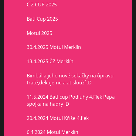
Č Z CUP 2025
Bati Cup 2025
Motul 2025
30.4.2025 Motul Merklín
13.4.2025 ČZ Merklín
Bimbál a jeho nové sekačky na ůpravu
tratě,děkujeme a ať slouží :D
11.5.2024 Bati cup Podluhy 4.Flek Pepa
spojka na hadry :D
20.4.2024 Motul Kříše 4.flek
6.4.2024 Motul Merklín