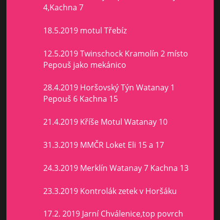
4,Kachna 7
18.5.2019 motul Třebíz
12.5.2019 Twinschock Kramolín 2 místo
Pepouš jako mekánico
28.4.2019 Horšovský Týn Watanay 1
Pepouš 6 Kachna 15
21.4.2019 Kříše Motul Watanay 10
31.3.2019 MMČR Loket Eli 15 a 17
24.3.2019 Merklín Watanay 7 Kachna 13
23.3.2019 Kontrolák zetek v Horšáku
17.2. 2019 Jarní Chválenice,top povrch