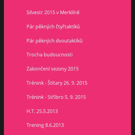
Silvestr 2015 v Merklíně
Pár pěkných čtyřtaktíků
Pár pěkných dvoutaktíků
Trocha budoucnosti
Zakončení sezony 2015
Trénink - Štítary 26. 9. 2015
Trénink - Stříbro 5. 9. 2015
H.T. 25.5.2013
Trening 8.6.2013