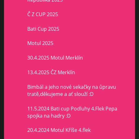
Č Z CUP 2025
Bati Cup 2025
Motul 2025
30.4.2025 Motul Merklín
13.4.2025 ČZ Merklín
Bimbál a jeho nové sekačky na ůpravu
tratě,děkujeme a ať slouží :D
11.5.2024 Bati cup Podluhy 4.Flek Pepa
spojka na hadry :D
20.4.2024 Motul Kříše 4.flek