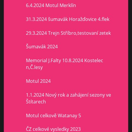
6.4.2024 Motul Merklín
31.3.2024 šumavák Horažďovice 4.flek
29.3.2024 Trejn Stříbro,testovaní zetek
Šumavák 2024
Memorial J.Falty 10.8.2024 Kostelec
n,Č.lesy
Motul 2024
1.1.2024 Nový rok a zahájení sezony ve
Štítarech
Motul celkově Watanay 5
ČZ celkové vysledky 2023