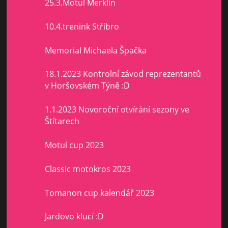
25.3.Motul Merklín
10.4.trenink Stříbro
Memorial Michaela Špačka
18.1.2023 Kontrolní závod reprezentantů
v Horšovském Týně :D
1.1.2023 Novoroční otvírání sezony ve
Štítarech
Motul cup 2023
Classic motokros 2023
Tomanon cup kalendář 2023
Jardovo klucí :D