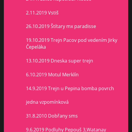
2.11.2019 Vstiš
26.10.2019 Štítary mx paradisse
19.10.2019 Trejn Pacov pod vedením Jirky
Čepeláka
13.10.2019 Dneska super trejn
6.10.2019 Motul Merklín
14.9.2019 Trejn u Pepina bomba povrch
jedna vzpomínková
31.8.2010 Dobřany sms
9.6.2019 Podluhy Pepouš 3,Watanay