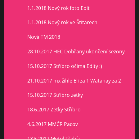
1.1.2018 Nový rok foto Edit
1.1.2018 Nový rok ve Štítarech
Nová TM 2018
28.10.2017 HEC Dobřany ukončení sezony
15.10.2017 Stříbro očima Edity :)
21.10.2017 mx žihle Eli za 1 Watanay za 2
15.10.2017 Stříbro zetky
18.6.2017 Zetky Stříbro
4.6.2017 MMČR Pacov
13.5.2017 Motul Třebíz