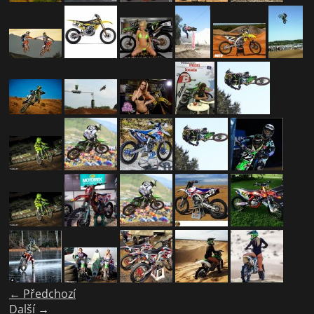
← Předchozí
Další →