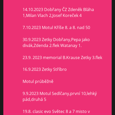
14.10.2023 Dobřany ČZ Zdeněk Bláha
1,Milan Vlach 2,Josef Koreček 4
7.10.2023 Motul Kříše 8. a 8. nad 50
30.9.2023 Zetky Dobřany,Pepa jako
divák,Zdenda 2.flek Watanay 1.
23.9. 2023 memorial B.Krause Zetky 3.flek
16.9.2023 Zetky Stříbro
Motul prúběžně
9.9.2023 Motul Sedlčany,první 10,lehký
pád,druhá 5
19.8. clasic evo Světec 8 a 7 misto v