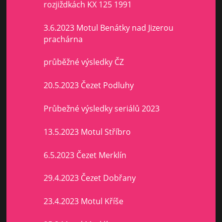
rozjiždkách KX 125 1991
3.6.2023 Motul Benátky nad Jizerou
prachárna
průběžné výsledky ČZ
20.5.2023 Čezet Podluhy
Průbežné výsledky seriálů 2023
13.5.2023 Motul Stříbro
6.5.2023 Čezet Merklín
29.4.2023 Čezet Dobřany
23.4.2023 Motul Kříše