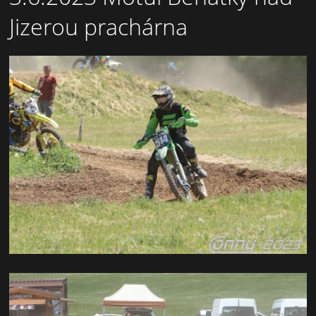
Jizerou prachárna