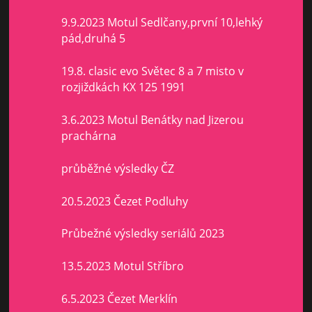
9.9.2023 Motul Sedlčany,první 10,lehký
pád,druhá 5
19.8. clasic evo Světec 8 a 7 misto v
rozjiždkách KX 125 1991
3.6.2023 Motul Benátky nad Jizerou
prachárna
průběžné výsledky ČZ
20.5.2023 Čezet Podluhy
Průbežné výsledky seriálů 2023
13.5.2023 Motul Stříbro
6.5.2023 Čezet Merklín