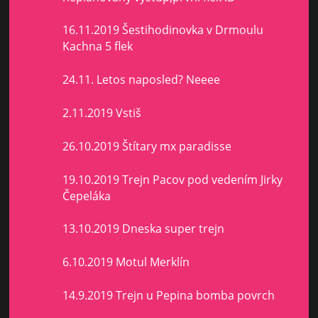
16.11.2019 Šestihodinovka v Drmoulu
Kachna 5 flek
24.11. Letos naposled? Neeee
2.11.2019 Vstiš
26.10.2019 Štítary mx paradisse
19.10.2019 Trejn Pacov pod vedením Jirky
Čepeláka
13.10.2019 Dneska super trejn
6.10.2019 Motul Merklín
14.9.2019 Trejn u Pepina bomba povrch