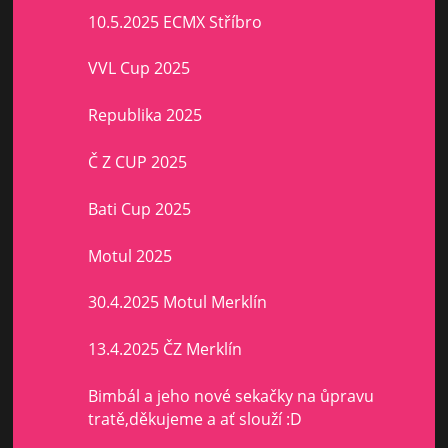
10.5.2025 ECMX Stříbro
VVL Cup 2025
Republika 2025
Č Z CUP 2025
Bati Cup 2025
Motul 2025
30.4.2025 Motul Merklín
13.4.2025 ČZ Merklín
Bimbál a jeho nové sekačky na ůpravu
tratě,děkujeme a ať slouží :D