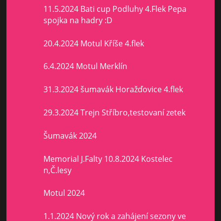
11.5.2024 Bati cup Podluhy 4.Flek Pepa
spojka na hadry :D
20.4.2024 Motul Kříše 4.flek
6.4.2024 Motul Merklín
31.3.2024 šumavák Horažďovice 4.flek
29.3.2024 Trejn Stříbro,testovaní zetek
Šumavák 2024
Memorial J.Falty 10.8.2024 Kostelec
n,Č.lesy
Motul 2024
1.1.2024 Nový rok a zahájení sezony ve