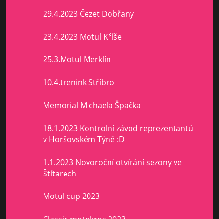
29.4.2023 Čezet Dobřany
23.4.2023 Motul Kříše
25.3.Motul Merklín
10.4.trenink Stříbro
Memorial Michaela Špačka
18.1.2023 Kontrolní závod reprezentantů
v Horšovském Týně :D
1.1.2023 Novoroční otvírání sezony ve
Štítarech
Motul cup 2023