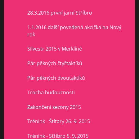
28.3.2016 první jarní Stříbro
1.1.2016 další povedená akcička na Nový
rok
Silvestr 2015 v Merklíně
Pár pěkných čtyřtaktíků
Pár pěkných dvoutaktíků
Trocha budoucnosti
Zakončení sezony 2015
Trénink - Štítary 26. 9. 2015
Trénink - Stříbro 5. 9. 2015