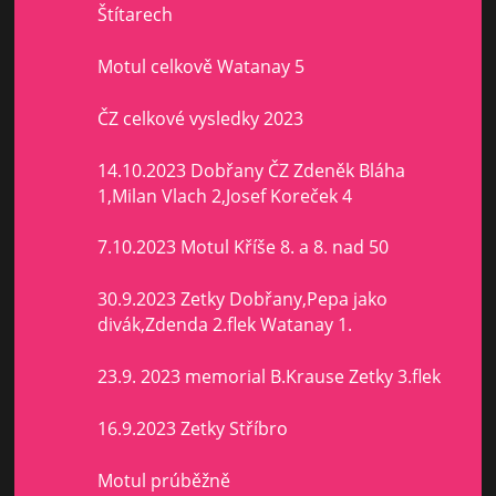
Štítarech
Motul celkově Watanay 5
ČZ celkové vysledky 2023
14.10.2023 Dobřany ČZ Zdeněk Bláha
1,Milan Vlach 2,Josef Koreček 4
7.10.2023 Motul Kříše 8. a 8. nad 50
30.9.2023 Zetky Dobřany,Pepa jako
divák,Zdenda 2.flek Watanay 1.
23.9. 2023 memorial B.Krause Zetky 3.flek
16.9.2023 Zetky Stříbro
Motul prúběžně