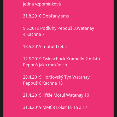
jedna vzpomínková
31.8.2010 Dobřany sms
9.6.2019 Podluhy Pepouš 3,Watanay
4,Kachna 7
18.5.2019 motul Třebíz
12.5.2019 Twinschock Kramolín 2 místo
Pepouš jako mekánico
28.4.2019 Horšovský Týn Watanay 1
Pepouš 6 Kachna 15
21.4.2019 Kříše Motul Watanay 10
31.3.2019 MMČR Loket Eli 15 a 17