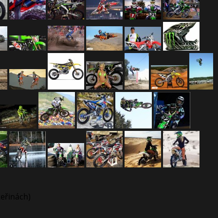
teřinách)