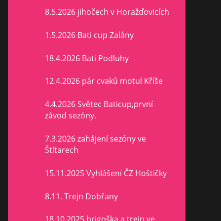
8.5.2026 jihočech v Horažďovicích
1.5.2026 Bati cup Zalány
18.4.2026 Bati Podluhy
12.4.2026 pár cvaků motul Kříše
4.4.2026 Světec Baticup,první
závod sezóny.
7.3.2026 zahájení sezóny ve
Štítarech
15.11.2025 Vyhlášení ČZ Hoštičky
8.11. Trejn Dobřany
18.10 2025 brigoška a trejn ve