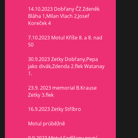
14.10.2023 Dobřany ČZ Zdeněk
Bláha 1,Milan Vlach 2,Josef
Koreček 4
7.10.2023 Motul Kříše 8. a 8. nad
50
30.9.2023 Zetky Dobřany,Pepa
jako divák,Zdenda 2.flek Watanay
1.
23.9. 2023 memorial B.Krause
Zetky 3.flek
16.9.2023 Zetky Stříbro
Motul prúběžně