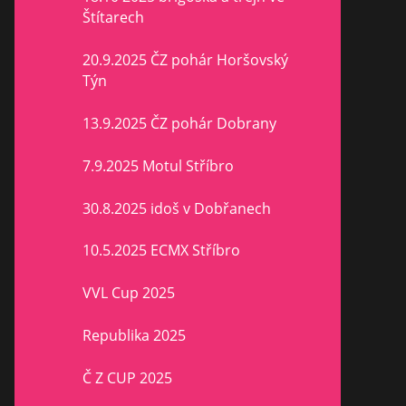
Štítarech
20.9.2025 ČZ pohár Horšovský
Týn
13.9.2025 ČZ pohár Dobrany
7.9.2025 Motul Stříbro
30.8.2025 idoš v Dobřanech
10.5.2025 ECMX Stříbro
VVL Cup 2025
Republika 2025
Č Z CUP 2025