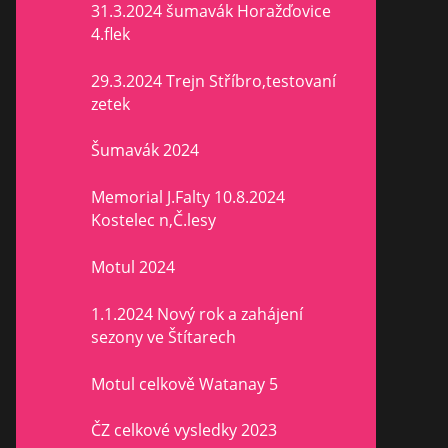
31.3.2024 šumavák Horažďovice
4.flek
29.3.2024 Trejn Stříbro,testovaní
zetek
Šumavák 2024
Memorial J.Falty 10.8.2024
Kostelec n,Č.lesy
Motul 2024
1.1.2024 Nový rok a zahájení
sezony ve Štítarech
Motul celkově Watanay 5
ČZ celkové vysledky 2023