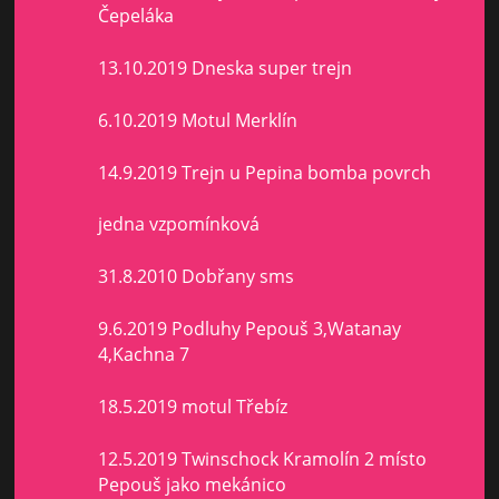
Čepeláka
13.10.2019 Dneska super trejn
6.10.2019 Motul Merklín
14.9.2019 Trejn u Pepina bomba povrch
jedna vzpomínková
31.8.2010 Dobřany sms
9.6.2019 Podluhy Pepouš 3,Watanay
4,Kachna 7
18.5.2019 motul Třebíz
12.5.2019 Twinschock Kramolín 2 místo
Pepouš jako mekánico