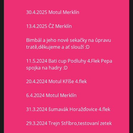
30.4.2025 Motul Merklín
13.4.2025 ČZ Merklín
Bimbál a jeho nové sekačky na ůpravu
tratě,děkujeme a ať slouží :D
11.5.2024 Bati cup Podluhy 4.Flek Pepa
spojka na hadry :D
20.4.2024 Motul Kříše 4.flek
6.4.2024 Motul Merklín
31.3.2024 šumavák Horažďovice 4.flek
29.3.2024 Trejn Stříbro,testovaní zetek