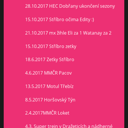
28.10.2017 HEC Dobřany ukončení sezony
15.10.2017 Stříbro očima Edity :)
21.10.2017 mx žihle Eli za 1 Watanay za 2
15.10.2017 Stříbro zetky
18.6.2017 Zetky Stříbro
4.6.2017 MMČR Pacov
13.5.2017 Motul Třebíz
8.5.2017 Horšovský Týn
2.4.2017MMČR Loket
4.3. Super trejn v Dražeticích a nádherné