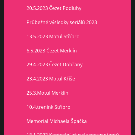
20.5.2023 Čezet Podluhy
Průbežné výsledky seriálů 2023
13.5.2023 Motul Stříbro
6.5.2023 Čezet Merklín
29.4.2023 Čezet Dobřany
23.4.2023 Motul Kříše
25.3.Motul Merklín
10.4.trenink Stříbro
Memorial Michaela Špačka