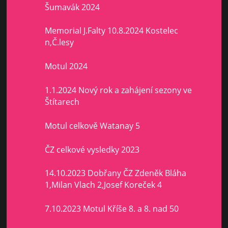
Šumavák 2024
Memorial J.Falty 10.8.2024 Kostelec
n,Č.lesy
Motul 2024
1.1.2024 Nový rok a zahájení sezony ve
Štítarech
Motul celkově Watanay 5
ČZ celkové vysledky 2023
14.10.2023 Dobřany ČZ Zdeněk Bláha
1,Milan Vlach 2,Josef Koreček 4
7.10.2023 Motul Kříše 8. a 8. nad 50