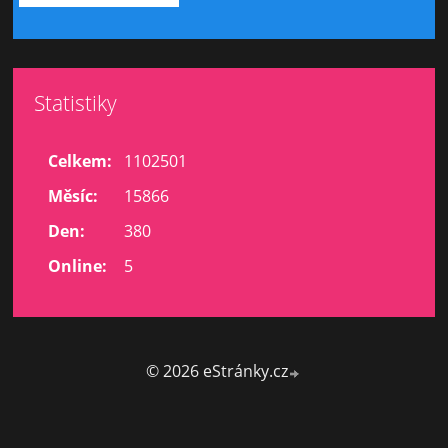
Statistiky
Celkem:
1102501
Měsíc:
15866
Den:
380
Online:
5
© 2026 eStránky.cz