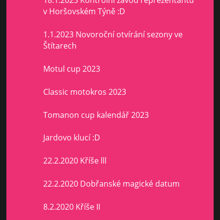
18.1.2023 Kontrolní závod reprezentantů
v Horšovském Týně :D
1.1.2023 Novoroční otvírání sezony ve
Štítarech
Motul cup 2023
Classic motokros 2023
Tomanon cup kalendář 2023
Jardovo klucí :D
22.2.2020 Kříše lll
22.2.2020 Dobřanské magické datum
8.2.2020 Kříše II