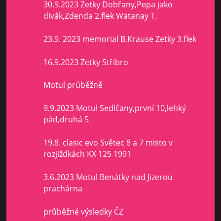
30.9.2023 Zetky Dobřany,Pepa jako
divák,Zdenda 2.flek Watanay 1.
23.9. 2023 memorial B.Krause Zetky 3.flek
16.9.2023 Zetky Stříbro
Motul prúběžně
9.9.2023 Motul Sedlčany,první 10,lehký
pád,druhá 5
19.8. clasic evo Světec 8 a 7 misto v
rozjiždkách KX 125 1991
3.6.2023 Motul Benátky nad Jizerou
prachárna
průběžné výsledky ČZ