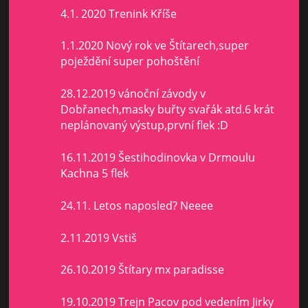
4.1. 2020 Trenink Kříše
1.1.2020 Nový rok ve Štítarech,super
poježdění super pohoštění
28.12.2019 vánoční závody v
Dobřanech,masky buřty svařák atd.6 krát
neplánovaný výstup,první flek :D
16.11.2019 Šestihodinovka v Drmoulu
Kachna 5 flek
24.11. Letos naposled? Neeee
2.11.2019 Vstiš
26.10.2019 Štítary mx paradisse
19.10.2019 Trejn Pacov pod vedením Jirky