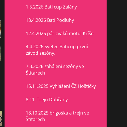
1.5.2026 Bati cup Zalány
18.4.2026 Bati Podluhy
12.4.2026 pár cvaků motul Kříše
4.4.2026 Světec Baticup,první
závod sezóny.
7.3.2026 zahájení sezóny ve
Štítarech
15.11.2025 Vyhlášení ČZ Hoštičky
8.11. Trejn Dobřany
18.10 2025 brigoška a trejn ve
Štítarech