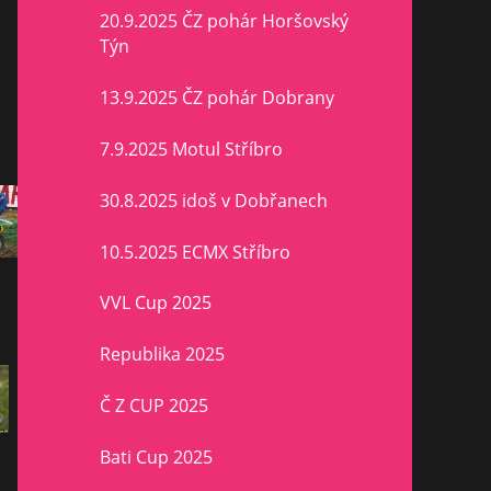
20.9.2025 ČZ pohár Horšovský
Týn
13.9.2025 ČZ pohár Dobrany
7.9.2025 Motul Stříbro
30.8.2025 idoš v Dobřanech
10.5.2025 ECMX Stříbro
VVL Cup 2025
Republika 2025
Č Z CUP 2025
Bati Cup 2025