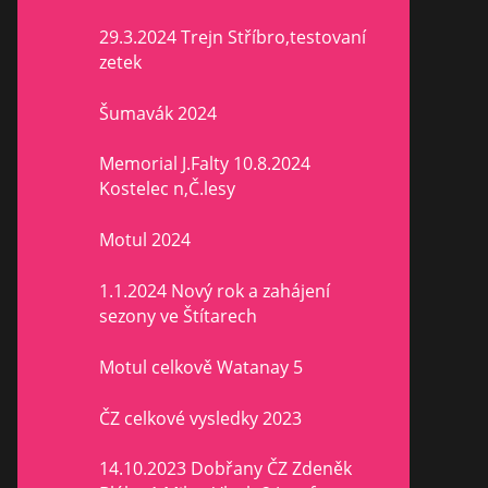
29.3.2024 Trejn Stříbro,testovaní
zetek
Šumavák 2024
Memorial J.Falty 10.8.2024
Kostelec n,Č.lesy
Motul 2024
1.1.2024 Nový rok a zahájení
sezony ve Štítarech
Motul celkově Watanay 5
ČZ celkové vysledky 2023
14.10.2023 Dobřany ČZ Zdeněk