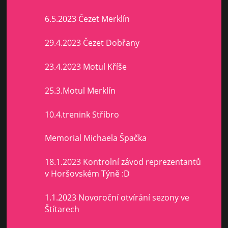
6.5.2023 Čezet Merklín
29.4.2023 Čezet Dobřany
23.4.2023 Motul Kříše
25.3.Motul Merklín
10.4.trenink Stříbro
Memorial Michaela Špačka
18.1.2023 Kontrolní závod reprezentantů
v Horšovském Týně :D
1.1.2023 Novoroční otvírání sezony ve
Štítarech