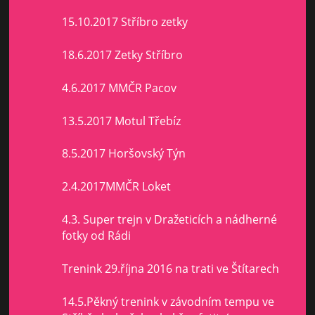
15.10.2017 Stříbro zetky
18.6.2017 Zetky Stříbro
4.6.2017 MMČR Pacov
13.5.2017 Motul Třebíz
8.5.2017 Horšovský Týn
2.4.2017MMČR Loket
4.3. Super trejn v Dražeticích a nádherné
fotky od Rádi
Trenink 29.října 2016 na trati ve Štítarech
14.5.Pěkný trenink v závodním tempu ve