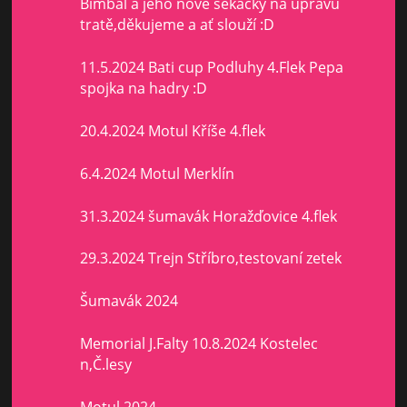
Bimbál a jeho nové sekačky na ůpravu
tratě,děkujeme a ať slouží :D
11.5.2024 Bati cup Podluhy 4.Flek Pepa
spojka na hadry :D
20.4.2024 Motul Kříše 4.flek
6.4.2024 Motul Merklín
31.3.2024 šumavák Horažďovice 4.flek
29.3.2024 Trejn Stříbro,testovaní zetek
Šumavák 2024
Memorial J.Falty 10.8.2024 Kostelec
n,Č.lesy
Motul 2024