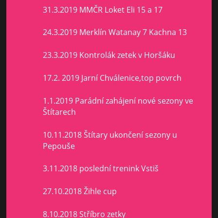
31.3.2019 MMČR Loket Eli 15 a 17
24.3.2019 Merklín Watanay 7 Kachna 13
23.3.2019 Kontrolák zetek v Horšáku
17.2. 2019 Jarní Chválenice,top povrch
1.1.2019 Parádní zahájení nové sezony ve
Štítarech
10.11.2018 Štítary ukončení sezony u
Pepouše
3.11.2018 poslední trenink Vstiš
27.10.2018 Žihle cup
8.10.2018 Stříbro zetky