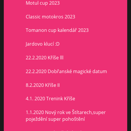
Motul cup 2023
Classic motokros 2023
Tomanon cup kalendář 2023
Jardovo klucí :D
22.2.2020 Kříše lll
22.2.2020 Dobřanské magické datum
8.2.2020 Kříše II
4.1. 2020 Trenink Kříše
1.1.2020 Nový rok ve Štítarech,super
poježdění super pohoštění