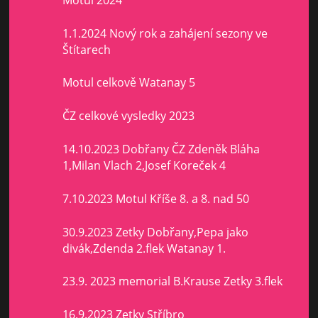
1.1.2024 Nový rok a zahájení sezony ve
Štítarech
Motul celkově Watanay 5
ČZ celkové vysledky 2023
14.10.2023 Dobřany ČZ Zdeněk Bláha
1,Milan Vlach 2,Josef Koreček 4
7.10.2023 Motul Kříše 8. a 8. nad 50
30.9.2023 Zetky Dobřany,Pepa jako
divák,Zdenda 2.flek Watanay 1.
23.9. 2023 memorial B.Krause Zetky 3.flek
16.9.2023 Zetky Stříbro