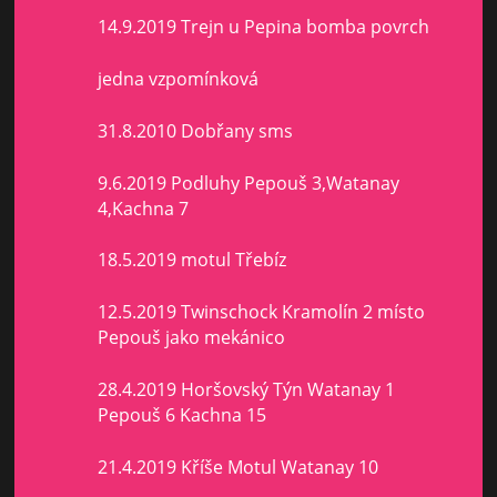
14.9.2019 Trejn u Pepina bomba povrch
jedna vzpomínková
31.8.2010 Dobřany sms
9.6.2019 Podluhy Pepouš 3,Watanay
4,Kachna 7
18.5.2019 motul Třebíz
12.5.2019 Twinschock Kramolín 2 místo
Pepouš jako mekánico
28.4.2019 Horšovský Týn Watanay 1
Pepouš 6 Kachna 15
21.4.2019 Kříše Motul Watanay 10