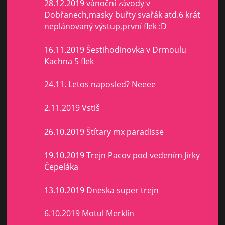
28.12.2019 vánoční závody v
Dobřanech,masky buřty svařák atd.6 krát
neplánovaný výstup,první flek :D
16.11.2019 Šestihodinovka v Drmoulu
Kachna 5 flek
24.11. Letos naposled? Neeee
2.11.2019 Vstiš
26.10.2019 Štítary mx paradisse
19.10.2019 Trejn Pacov pod vedením Jirky
Čepeláka
13.10.2019 Dneska super trejn
6.10.2019 Motul Merklín