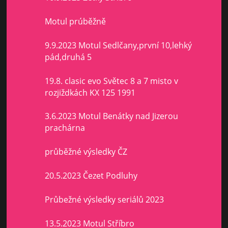
Motul prúběžně
9.9.2023 Motul Sedlčany,první 10,lehký
pád,druhá 5
19.8. clasic evo Světec 8 a 7 misto v
rozjiždkách KX 125 1991
3.6.2023 Motul Benátky nad Jizerou
prachárna
průběžné výsledky ČZ
20.5.2023 Čezet Podluhy
Průbežné výsledky seriálů 2023
13.5.2023 Motul Stříbro