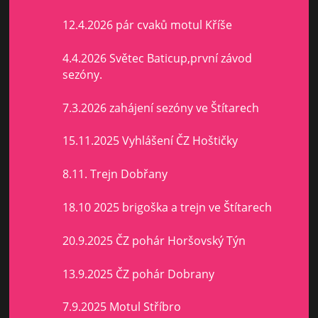
12.4.2026 pár cvaků motul Kříše
4.4.2026 Světec Baticup,první závod
sezóny.
7.3.2026 zahájení sezóny ve Štítarech
15.11.2025 Vyhlášení ČZ Hoštičky
8.11. Trejn Dobřany
18.10 2025 brigoška a trejn ve Štítarech
20.9.2025 ČZ pohár Horšovský Týn
13.9.2025 ČZ pohár Dobrany
7.9.2025 Motul Stříbro