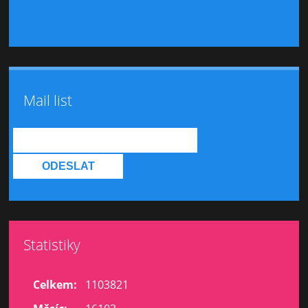
Mail list
Statistiky
Celkem:
1103821