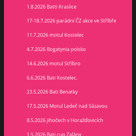
1.8.2026 Batti Kraslice
17-18.7.2026 parádní ČZ akce ve Stříbře
11.7.2026 motul Kostelec
4.7.2026 Bogatynia polsko
14.6.2026 motul Stříbro
6.6.2026 Bati Kostelec.
23.5.2026 Bati Benatky
17.5.2026 Motul Ledeč nad Sázavou
8.5.2026 jihočech v Horažďovicích
1.5.2026 Bati cup Zalány