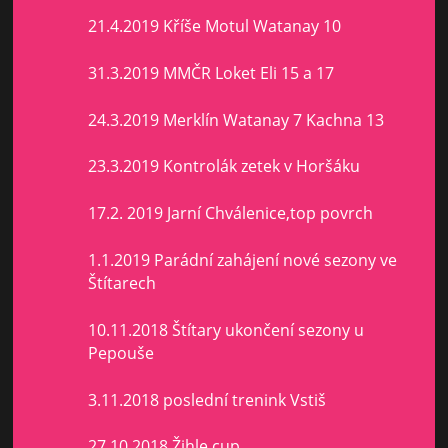
21.4.2019 Kříše Motul Watanay 10
31.3.2019 MMČR Loket Eli 15 a 17
24.3.2019 Merklín Watanay 7 Kachna 13
23.3.2019 Kontrolák zetek v Horšáku
17.2. 2019 Jarní Chválenice,top povrch
1.1.2019 Parádní zahájení nové sezony ve
Štítarech
10.11.2018 Štítary ukončení sezony u
Pepouše
3.11.2018 poslední trenink Vstiš
27.10.2018 Žihle cup