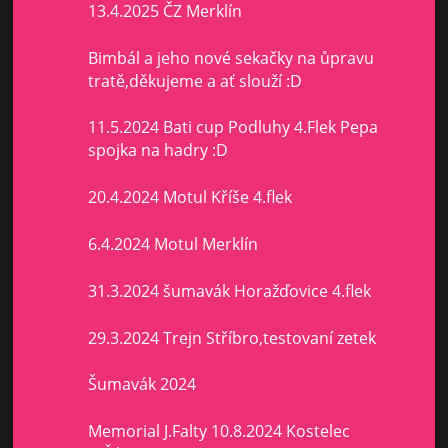
13.4.2025 ČZ Merklín
Bimbál a jeho nové sekačky na ůpravu
tratě,děkujeme a ať slouží :D
11.5.2024 Bati cup Podluhy 4.Flek Pepa
spojka na hadry :D
20.4.2024 Motul Kříše 4.flek
6.4.2024 Motul Merklín
31.3.2024 šumavák Horažďovice 4.flek
29.3.2024 Trejn Stříbro,testovaní zetek
Šumavák 2024
Memorial J.Falty 10.8.2024 Kostelec