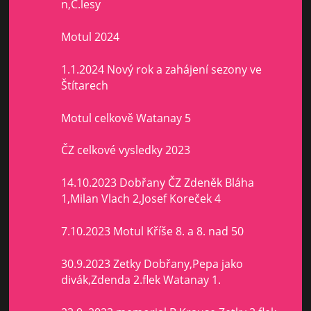
n,Č.lesy
Motul 2024
1.1.2024 Nový rok a zahájení sezony ve
Štítarech
Motul celkově Watanay 5
ČZ celkové vysledky 2023
14.10.2023 Dobřany ČZ Zdeněk Bláha
1,Milan Vlach 2,Josef Koreček 4
7.10.2023 Motul Kříše 8. a 8. nad 50
30.9.2023 Zetky Dobřany,Pepa jako
divák,Zdenda 2.flek Watanay 1.