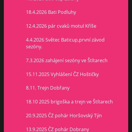
18.4.2026 Bati Podluhy
12.4.2026 pár cvaků motul Kříše
4.4.2026 Světec Baticup,první závod
sezóny.
7.3.2026 zahájení sezóny ve Štítarech
15.11.2025 Vyhlášení ČZ Hoštičky
8.11. Trejn Dobřany
18.10 2025 brigoška a trejn ve Štítarech
20.9.2025 ČZ pohár Horšovský Týn
13.9.2025 ČZ pohár Dobrany