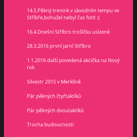
14.5.Pěkný trenink v závodním tempu ve
Stříbře,bohužel nebyl čas fotit :(
16.4.Dnešní Stříbro trošíčku uslzené
28.3.2016 první jarní Stříbro
1.1.2016 další povedená akcička na Nový
rok
Silvestr 2015 v Merklíně
Pár pěkných čtyřtaktíků
Pár pěkných dvoutaktíků
Trocha budoucnosti