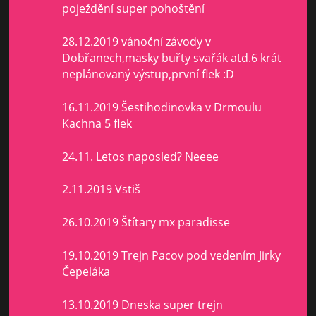
poježdění super pohoštění
28.12.2019 vánoční závody v
Dobřanech,masky buřty svařák atd.6 krát
neplánovaný výstup,první flek :D
16.11.2019 Šestihodinovka v Drmoulu
Kachna 5 flek
24.11. Letos naposled? Neeee
2.11.2019 Vstiš
26.10.2019 Štítary mx paradisse
19.10.2019 Trejn Pacov pod vedením Jirky
Čepeláka
13.10.2019 Dneska super trejn