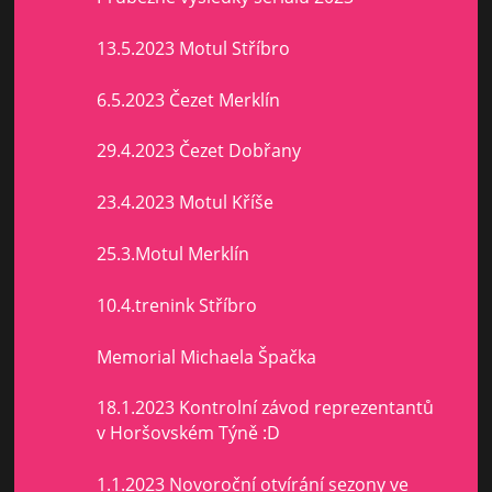
13.5.2023 Motul Stříbro
6.5.2023 Čezet Merklín
29.4.2023 Čezet Dobřany
23.4.2023 Motul Kříše
25.3.Motul Merklín
10.4.trenink Stříbro
Memorial Michaela Špačka
18.1.2023 Kontrolní závod reprezentantů
v Horšovském Týně :D
1.1.2023 Novoroční otvírání sezony ve