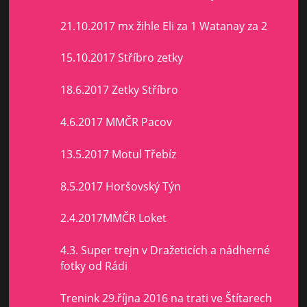
21.10.2017 mx žihle Eli za 1 Watanay za 2
15.10.2017 Stříbro zetky
18.6.2017 Zetky Stříbro
4.6.2017 MMČR Pacov
13.5.2017 Motul Třebíz
8.5.2017 Horšovský Týn
2.4.2017MMČR Loket
4.3. Super trejn v Dražeticích a nádherné
fotky od Rádi
Trenink 29.října 2016 na trati ve Štítarech