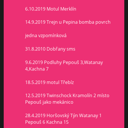
6.10.2019 Motul Merklín
14.9.2019 Trejn u Pepina bomba povrch
jedna vzpomínková
31.8.2010 Dobřany sms
9.6.2019 Podluhy Pepouš 3,Watanay
4,Kachna 7
18.5.2019 motul Třebíz
12.5.2019 Twinschock Kramolín 2 místo
Pepouš jako mekánico
28.4.2019 Horšovský Týn Watanay 1
Pepouš 6 Kachna 15