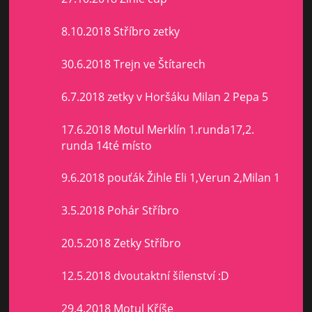
8.10.2018 Stříbro zetky
30.6.2018 Trejn ve Štítarech
6.7.2018 zetky v Horšáku Milan 2 Pepa 5
17.6.2018 Motul Merklín 1.runda17,2.
runda 14té místo
9.6.2018 pouťák Žihle Eli 1,Verun 2,Milan 1
3.5.2018 Pohár Stříbro
20.5.2018 Zetky Stříbro
12.5.2018 dvoutaktní šílenství :D
29.4.2018 Motul Kříše