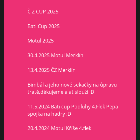
Č Z CUP 2025
Bati Cup 2025
Motul 2025
30.4.2025 Motul Merklín
13.4.2025 ČZ Merklín
Bimbál a jeho nové sekačky na ůpravu
tratě,děkujeme a ať slouží :D
11.5.2024 Bati cup Podluhy 4.Flek Pepa
spojka na hadry :D
20.4.2024 Motul Kříše 4.flek