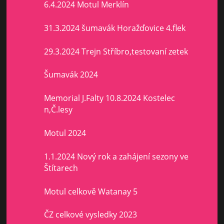
6.4.2024 Motul Merklín
31.3.2024 šumavák Horažďovice 4.flek
29.3.2024 Trejn Stříbro,testovaní zetek
Šumavák 2024
Memorial J.Falty 10.8.2024 Kostelec
n,Č.lesy
Motul 2024
1.1.2024 Nový rok a zahájení sezony ve
Štítarech
Motul celkově Watanay 5
ČZ celkové vysledky 2023