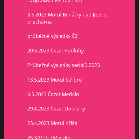
3.6.2023 Motul Benátky nad Jizerou
prachárna
průběžné výsledky ČZ
20.5.2023 Čezet Podluhy
Průbežné výsledky seriálů 2023
13.5.2023 Motul Stříbro
6.5.2023 Čezet Merklín
29.4.2023 Čezet Dobřany
23.4.2023 Motul Kříše
25.3.Motul Merklín