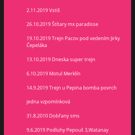
2.11.2019 Vstiš
26.10.2019 Štítary mx paradisse
19.10.2019 Trejn Pacov pod vedením Jirky
Čepeláka
13.10.2019 Dneska super trejn
6.10.2019 Motul Merklín
14.9.2019 Trejn u Pepina bomba povrch
jedna vzpomínková
31.8.2010 Dobřany sms
9.6.2019 Podluhy Pepouš 3,Watanay