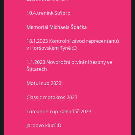
10.4.trenink Stříbro
Memorial Michaela Špačka
18.1.2023 Kontrolní závod reprezentantů
v Horšovském Týně :D
1.1.2023 Novoroční otvírání sezony ve
Štítarech
Motul cup 2023
Classic motokros 2023
Tomanon cup kalendář 2023
Jardovo klucí :D