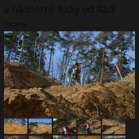
a nádherné fotky od Rádi
DSC_0156