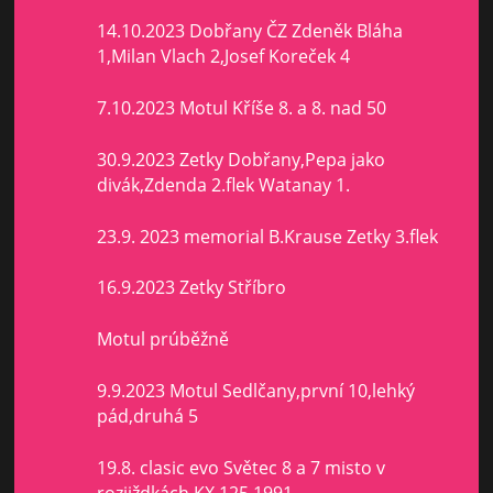
14.10.2023 Dobřany ČZ Zdeněk Bláha
1,Milan Vlach 2,Josef Koreček 4
7.10.2023 Motul Kříše 8. a 8. nad 50
30.9.2023 Zetky Dobřany,Pepa jako
divák,Zdenda 2.flek Watanay 1.
23.9. 2023 memorial B.Krause Zetky 3.flek
16.9.2023 Zetky Stříbro
Motul prúběžně
9.9.2023 Motul Sedlčany,první 10,lehký
pád,druhá 5
19.8. clasic evo Světec 8 a 7 misto v
rozjiždkách KX 125 1991