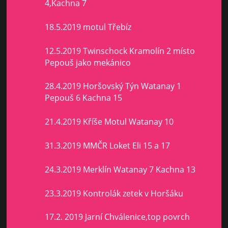
4,Kachna 7
18.5.2019 motul Třebíz
12.5.2019 Twinschock Kramolín 2 místo
Pepouš jako mekánico
28.4.2019 Horšovský Týn Watanay 1
Pepouš 6 Kachna 15
21.4.2019 Kříše Motul Watanay 10
31.3.2019 MMČR Loket Eli 15 a 17
24.3.2019 Merklín Watanay 7 Kachna 13
23.3.2019 Kontrolák zetek v Horšáku
17.2. 2019 Jarní Chválenice,top povrch