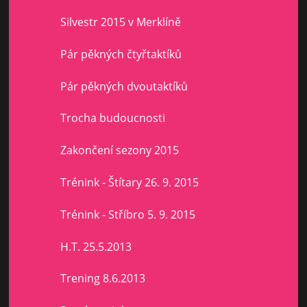
Silvestr 2015 v Merklíně
Pár pěkných čtyřtaktíků
Pár pěkných dvoutaktíků
Trocha budoucnosti
Zakončení sezony 2015
Trénink - Štítary 26. 9. 2015
Trénink - Stříbro 5. 9. 2015
H.T. 25.5.2013
Trening 8.6.2013