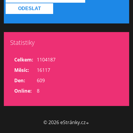
Statistiky
Celkem:
1104187
Měsíc:
16117
Den:
609
Online:
8
© 2026 eStránky.cz