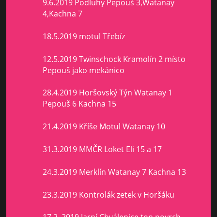
9.6.2019 Podluhy Pepouš 3,Watanay
4,Kachna 7
18.5.2019 motul Třebíz
12.5.2019 Twinschock Kramolín 2 místo
Pepouš jako mekánico
28.4.2019 Horšovský Týn Watanay 1
Pepouš 6 Kachna 15
21.4.2019 Kříše Motul Watanay 10
31.3.2019 MMČR Loket Eli 15 a 17
24.3.2019 Merklín Watanay 7 Kachna 13
23.3.2019 Kontrolák zetek v Horšáku