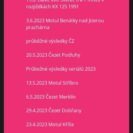
rozjiždkách KX 125 1991
3.6.2023 Motul Benátky nad Jizerou
prachárna
průběžné výsledky ČZ
20.5.2023 Čezet Podluhy
Průbežné výsledky seriálů 2023
13.5.2023 Motul Stříbro
6.5.2023 Čezet Merklín
29.4.2023 Čezet Dobřany
23.4.2023 Motul Kříše