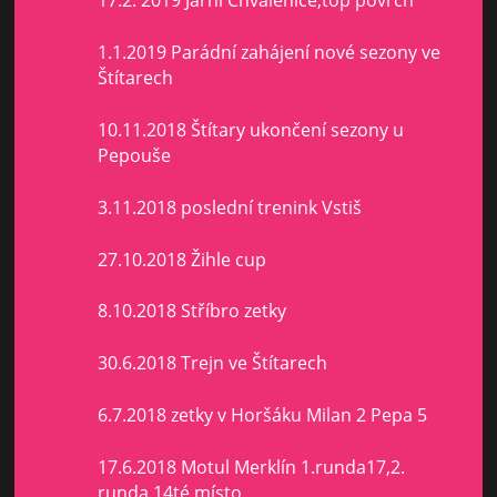
17.2. 2019 Jarní Chválenice,top povrch
1.1.2019 Parádní zahájení nové sezony ve
Štítarech
10.11.2018 Štítary ukončení sezony u
Pepouše
3.11.2018 poslední trenink Vstiš
27.10.2018 Žihle cup
8.10.2018 Stříbro zetky
30.6.2018 Trejn ve Štítarech
6.7.2018 zetky v Horšáku Milan 2 Pepa 5
17.6.2018 Motul Merklín 1.runda17,2.
runda 14té místo