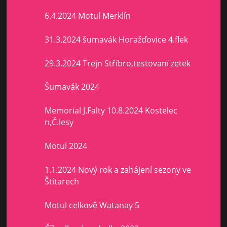
6.4.2024 Motul Merklín
31.3.2024 šumavák Horažďovice 4.flek
29.3.2024 Trejn Stříbro,testovaní zetek
Šumavák 2024
Memorial J.Falty 10.8.2024 Kostelec
n,Č.lesy
Motul 2024
1.1.2024 Nový rok a zahájení sezony ve
Štítarech
Motul celkově Watanay 5