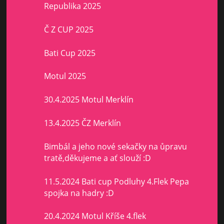
Republika 2025
Č Z CUP 2025
Bati Cup 2025
Motul 2025
30.4.2025 Motul Merklín
13.4.2025 ČZ Merklín
Bimbál a jeho nové sekačky na ůpravu
tratě,děkujeme a ať slouží :D
11.5.2024 Bati cup Podluhy 4.Flek Pepa
spojka na hadry :D
20.4.2024 Motul Kříše 4.flek