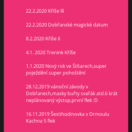
22.2.2020 Kříše lll
22.2.2020 Dobřanské magické datum
8.2.2020 Kříše II
4.1. 2020 Trenink Kříše
1.1.2020 Nový rok ve Štítarech,super
poježdění super pohoštění
28.12.2019 vánoční závody v
Dobřanech,masky buřty svařák atd.6 krát
neplánovaný výstup,první flek :D
16.11.2019 Šestihodinovka v Drmoulu
Kachna 5 flek