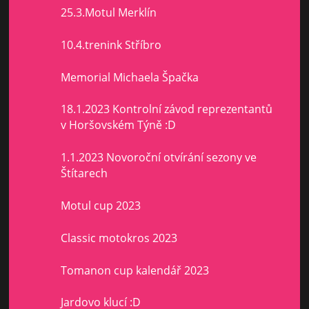
25.3.Motul Merklín
10.4.trenink Stříbro
Memorial Michaela Špačka
18.1.2023 Kontrolní závod reprezentantů
v Horšovském Týně :D
1.1.2023 Novoroční otvírání sezony ve
Štítarech
Motul cup 2023
Classic motokros 2023
Tomanon cup kalendář 2023
Jardovo klucí :D