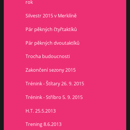
rok
Silvestr 2015 v Merklíně
Pár pěkných čtyřtaktíků
Pár pěkných dvoutaktíků
Trocha budoucnosti
Zakončení sezony 2015
Trénink - Štítary 26. 9. 2015
Trénink - Stříbro 5. 9. 2015
H.T. 25.5.2013
Trening 8.6.2013