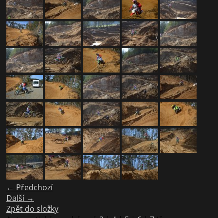
← Předchozí
Další →
Zpět do složky