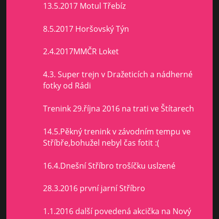
13.5.2017 Motul Třebíz
8.5.2017 Horšovský Týn
2.4.2017MMČR Loket
4.3. Super trejn v Dražeticích a nádherné
fotky od Rádi
Trenink 29.října 2016 na trati ve Štítarech
14.5.Pěkný trenink v závodním tempu ve
Stříbře,bohužel nebyl čas fotit :(
16.4.Dnešní Stříbro trošíčku uslzené
28.3.2016 první jarní Stříbro
1.1.2016 další povedená akcička na Nový