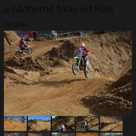
a nádherné fotky od Rádi
DSC_0154