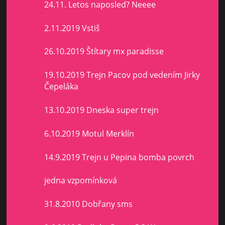
24.11. Letos naposled? Neeee
2.11.2019 Vstiš
26.10.2019 Štítary mx paradisse
19.10.2019 Trejn Pacov pod vedením Jirky
Čepeláka
13.10.2019 Dneska super trejn
6.10.2019 Motul Merklín
14.9.2019 Trejn u Pepina bomba povrch
jedna vzpomínková
31.8.2010 Dobřany sms