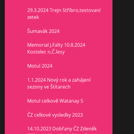
29.3.2024 Trejn Stříbro,testovaní
zetek
Šumavák 2024
Memorial J.Falty 10.8.2024
Kostelec n,Č.lesy
Motul 2024
1.1.2024 Nový rok a zahájení
sezony ve Štítarech
Motul celkově Watanay 5
ČZ celkové vysledky 2023
14.10.2023 Dobřany ČZ Zdeněk