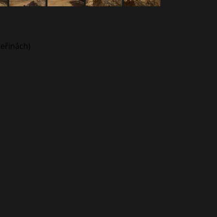
teřinách)