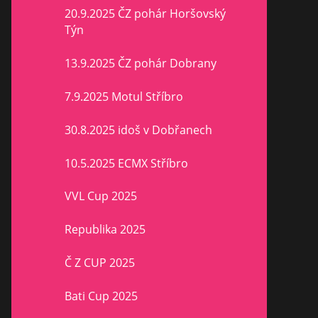
20.9.2025 ČZ pohár Horšovský
Týn
13.9.2025 ČZ pohár Dobrany
7.9.2025 Motul Stříbro
30.8.2025 idoš v Dobřanech
10.5.2025 ECMX Stříbro
VVL Cup 2025
Republika 2025
Č Z CUP 2025
Bati Cup 2025