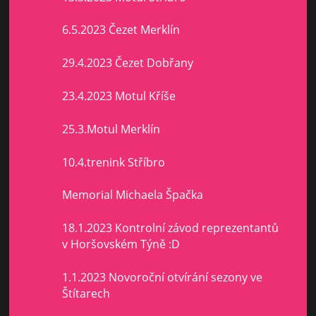
6.5.2023 Čezet Merklín
29.4.2023 Čezet Dobřany
23.4.2023 Motul Kříše
25.3.Motul Merklín
10.4.trenink Stříbro
Memorial Michaela Špačka
18.1.2023 Kontrolní závod reprezentantů
v Horšovském Týně :D
1.1.2023 Novoroční otvírání sezony ve
Štítarech