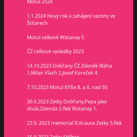
Motul 2024
1.1.2024 Nový rok a zahájení sezony ve
Štítarech
Motul celkově Watanay 5
ČZ celkové vysledky 2023
14.10.2023 Dobřany ČZ Zdeněk Bláha
1,Milan Vlach 2,Josef Koreček 4
7.10.2023 Motul Kříše 8. a 8. nad 50
30.9.2023 Zetky Dobřany,Pepa jako
divák,Zdenda 2.flek Watanay 1.
23.9. 2023 memorial B.Krause Zetky 3.flek