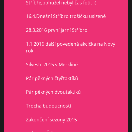
Stříbře,bohužel nebyl čas fotit :(
16.4.Dnešní Stříbro trošíčku uslzené
28.3.2016 první jarní Stříbro
1.1.2016 další povedená akcička na Nový
rok
Silvestr 2015 v Merklíně
Pár pěkných čtyřtaktíků
Pár pěkných dvoutaktíků
Trocha budoucnosti
Zakončení sezony 2015