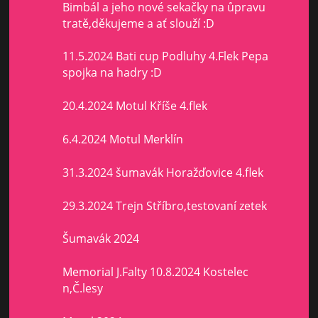
Bimbál a jeho nové sekačky na ůpravu
tratě,děkujeme a ať slouží :D
11.5.2024 Bati cup Podluhy 4.Flek Pepa
spojka na hadry :D
20.4.2024 Motul Kříše 4.flek
6.4.2024 Motul Merklín
31.3.2024 šumavák Horažďovice 4.flek
29.3.2024 Trejn Stříbro,testovaní zetek
Šumavák 2024
Memorial J.Falty 10.8.2024 Kostelec
n,Č.lesy