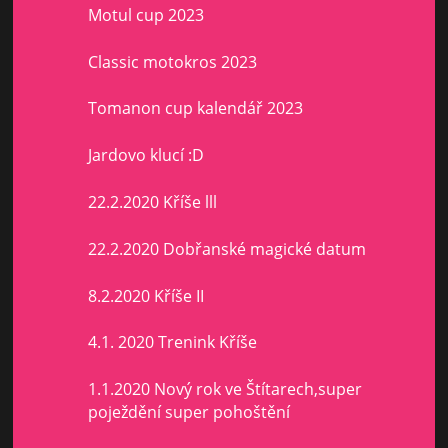
Motul cup 2023
Classic motokros 2023
Tomanon cup kalendář 2023
Jardovo klucí :D
22.2.2020 Kříše lll
22.2.2020 Dobřanské magické datum
8.2.2020 Kříše II
4.1. 2020 Trenink Kříše
1.1.2020 Nový rok ve Štítarech,super
poježdění super pohoštění