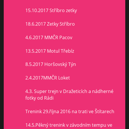
15.10.2017 Stříbro zetky
18.6.2017 Zetky Stříbro
4.6.2017 MMČR Pacov
13.5.2017 Motul Třebíz
8.5.2017 Horšovský Týn
2.4.2017MMČR Loket
4.3. Super trejn v Dražeticích a nádherné
fotky od Rádi
Trenink 29.října 2016 na trati ve Štítarech
14.5.Pěkný trenink v závodním tempu ve