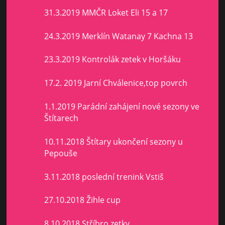
31.3.2019 MMČR Loket Eli 15 a 17
24.3.2019 Merklín Watanay 7 Kachna 13
23.3.2019 Kontrolák zetek v Horšáku
17.2. 2019 Jarní Chválenice,top povrch
1.1.2019 Parádní zahájení nové sezony ve
Štítarech
10.11.2018 Štítary ukončení sezony u
Pepouše
3.11.2018 poslední trenink Vstiš
27.10.2018 Žihle cup
8.10.2018 Stříbro zetky