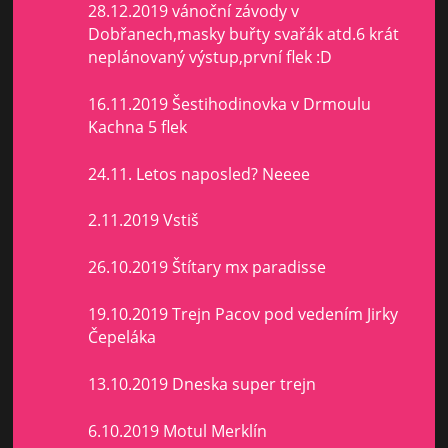
28.12.2019 vánoční závody v
Dobřanech,masky buřty svařák atd.6 krát
neplánovaný výstup,první flek :D
16.11.2019 Šestihodinovka v Drmoulu
Kachna 5 flek
24.11. Letos naposled? Neeee
2.11.2019 Vstiš
26.10.2019 Štítary mx paradisse
19.10.2019 Trejn Pacov pod vedením Jirky
Čepeláka
13.10.2019 Dneska super trejn
6.10.2019 Motul Merklín