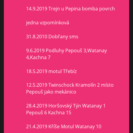
14.9.2019 Trejn u Pepina bomba povrch
jedna vzpomínková
31.8.2010 Dobřany sms
9.6.2019 Podluhy Pepouš 3,Watanay
4,Kachna 7
18.5.2019 motul Třebíz
12.5.2019 Twinschock Kramolín 2 místo
Pepouš jako mekánico
28.4.2019 Horšovský Týn Watanay 1
Pepouš 6 Kachna 15
21.4.2019 Kříše Motul Watanay 10