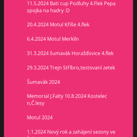
11.5.2024 Bati cup Podluhy 4.Flek Pepa
spojka na hadry :D
20.4.2024 Motul Kříše 4.flek
6.4.2024 Motul Merklín
31.3.2024 šumavák Horažďovice 4.flek
29.3.2024 Trejn Stříbro,testovaní zetek
Šumavák 2024
Memorial J.Falty 10.8.2024 Kostelec
n,Č.lesy
Motul 2024
1.1.2024 Nový rok a zahájení sezony ve