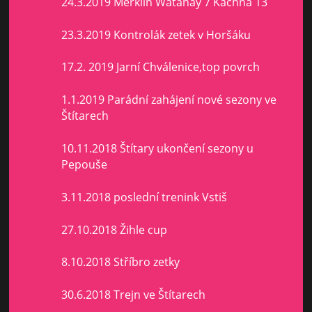
24.3.2019 Merklín Watanay 7 Kachna 13
23.3.2019 Kontrolák zetek v Horšáku
17.2. 2019 Jarní Chválenice,top povrch
1.1.2019 Parádní zahájení nové sezony ve
Štítarech
10.11.2018 Štítary ukončení sezony u
Pepouše
3.11.2018 poslední trenink Vstiš
27.10.2018 Žihle cup
8.10.2018 Stříbro zetky
30.6.2018 Trejn ve Štítarech