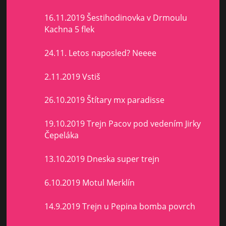
16.11.2019 Šestihodinovka v Drmoulu
Kachna 5 flek
24.11. Letos naposled? Neeee
2.11.2019 Vstiš
26.10.2019 Štítary mx paradisse
19.10.2019 Trejn Pacov pod vedením Jirky
Čepeláka
13.10.2019 Dneska super trejn
6.10.2019 Motul Merklín
14.9.2019 Trejn u Pepina bomba povrch