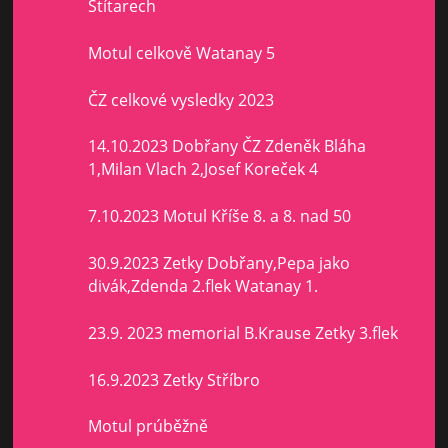
Štítarech
Motul celkově Watanay 5
ČZ celkové vysledky 2023
14.10.2023 Dobřany ČZ Zdeněk Bláha
1,Milan Vlach 2,Josef Koreček 4
7.10.2023 Motul Kříše 8. a 8. nad 50
30.9.2023 Zetky Dobřany,Pepa jako
divák,Zdenda 2.flek Watanay 1.
23.9. 2023 memorial B.Krause Zetky 3.flek
16.9.2023 Zetky Stříbro
Motul prúběžně