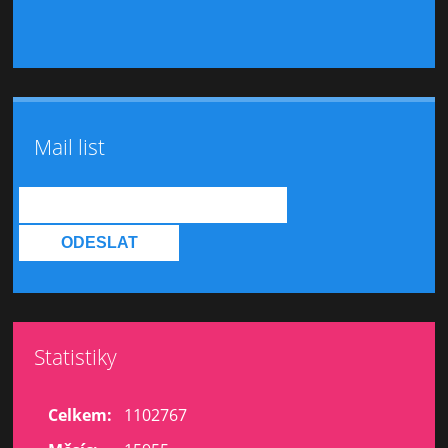
Mail list
Statistiky
Celkem:
1102767