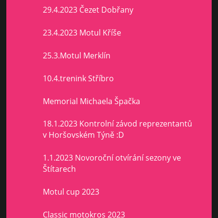
29.4.2023 Čezet Dobřany
23.4.2023 Motul Kříše
25.3.Motul Merklín
10.4.trenink Stříbro
Memorial Michaela Špačka
18.1.2023 Kontrolní závod reprezentantů
v Horšovském Týně :D
1.1.2023 Novoroční otvírání sezony ve
Štítarech
Motul cup 2023
Classic motokros 2023