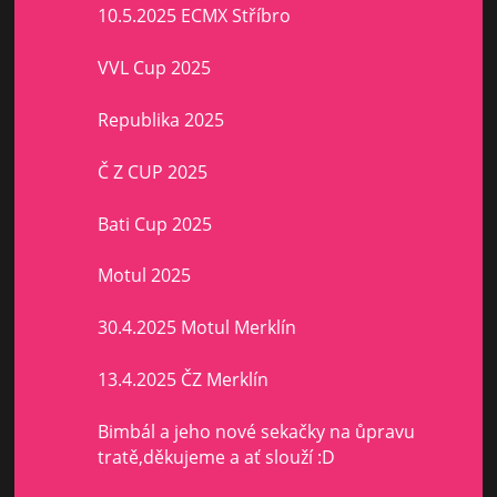
10.5.2025 ECMX Stříbro
VVL Cup 2025
Republika 2025
Č Z CUP 2025
Bati Cup 2025
Motul 2025
30.4.2025 Motul Merklín
13.4.2025 ČZ Merklín
Bimbál a jeho nové sekačky na ůpravu
tratě,děkujeme a ať slouží :D