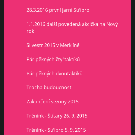
28.3.2016 první jarní Stříbro
1.1.2016 další povedená akcička na Nový
rok
Silvestr 2015 v Merklíně
Pár pěkných čtyřtaktíků
Pár pěkných dvoutaktíků
Trocha budoucnosti
Zakončení sezony 2015
Trénink - Štítary 26. 9. 2015
Trénink - Stříbro 5. 9. 2015