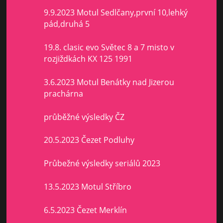
9.9.2023 Motul Sedlčany,první 10,lehký
pád,druhá 5
19.8. clasic evo Světec 8 a 7 misto v
rozjiždkách KX 125 1991
3.6.2023 Motul Benátky nad Jizerou
prachárna
průběžné výsledky ČZ
20.5.2023 Čezet Podluhy
Průbežné výsledky seriálů 2023
13.5.2023 Motul Stříbro
6.5.2023 Čezet Merklín