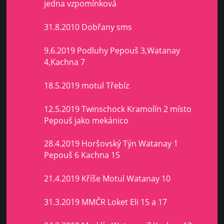
jedna vzpomínková
31.8.2010 Dobřany sms
9.6.2019 Podluhy Pepouš 3,Watanay
4,Kachna 7
18.5.2019 motul Třebíz
12.5.2019 Twinschock Kramolín 2 místo
Pepouš jako mekánico
28.4.2019 Horšovský Týn Watanay 1
Pepouš 6 Kachna 15
21.4.2019 Kříše Motul Watanay 10
31.3.2019 MMČR Loket Eli 15 a 17