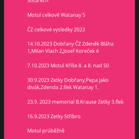
Štítarech
Motul celkově Watanay 5
ČZ celkové vysledky 2023
14.10.2023 Dobřany ČZ Zdeněk Bláha
1,Milan Vlach 2,Josef Koreček 4
7.10.2023 Motul Kříše 8. a 8. nad 50
30.9.2023 Zetky Dobřany,Pepa jako
divák,Zdenda 2.flek Watanay 1.
23.9. 2023 memorial B.Krause Zetky 3.flek
16.9.2023 Zetky Stříbro
Motul prúběžně