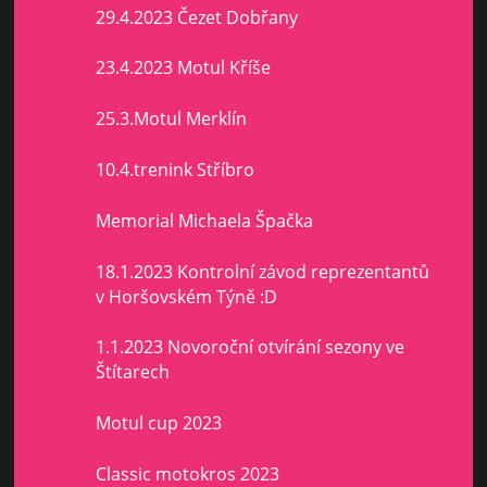
29.4.2023 Čezet Dobřany
23.4.2023 Motul Kříše
25.3.Motul Merklín
10.4.trenink Stříbro
Memorial Michaela Špačka
18.1.2023 Kontrolní závod reprezentantů
v Horšovském Týně :D
1.1.2023 Novoroční otvírání sezony ve
Štítarech
Motul cup 2023
Classic motokros 2023