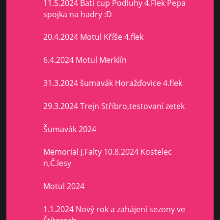
11.5.2024 Bati cup Podluhy 4.Flek Pepa
spojka na hadry :D
20.4.2024 Motul Kříše 4.flek
6.4.2024 Motul Merklín
31.3.2024 šumavák Horažďovice 4.flek
29.3.2024 Trejn Stříbro,testovaní zetek
Šumavák 2024
Memorial J.Falty 10.8.2024 Kostelec
n,Č.lesy
Motul 2024
1.1.2024 Nový rok a zahájení sezony ve