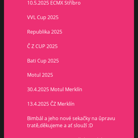
10.5.2025 ECMX Stříbro
VVL Cup 2025
Republika 2025
Č Z CUP 2025
Bati Cup 2025
Motul 2025
30.4.2025 Motul Merklín
13.4.2025 ČZ Merklín
Bimbál a jeho nové sekačky na ůpravu
tratě,děkujeme a ať slouží :D