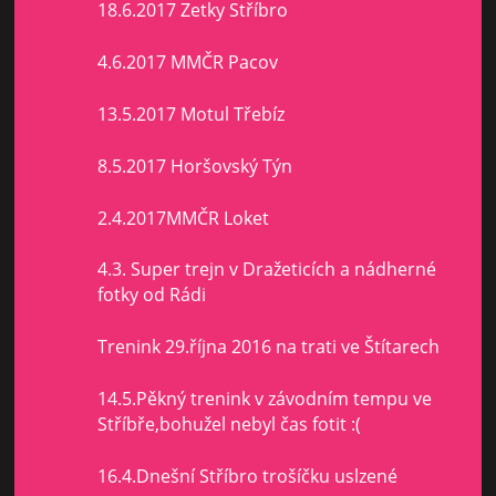
18.6.2017 Zetky Stříbro
4.6.2017 MMČR Pacov
13.5.2017 Motul Třebíz
8.5.2017 Horšovský Týn
2.4.2017MMČR Loket
4.3. Super trejn v Dražeticích a nádherné
fotky od Rádi
Trenink 29.října 2016 na trati ve Štítarech
14.5.Pěkný trenink v závodním tempu ve
Stříbře,bohužel nebyl čas fotit :(
16.4.Dnešní Stříbro trošíčku uslzené