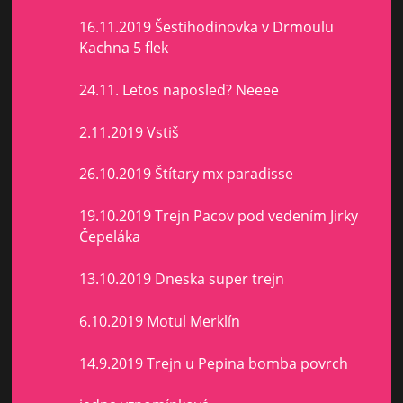
16.11.2019 Šestihodinovka v Drmoulu
Kachna 5 flek
24.11. Letos naposled? Neeee
2.11.2019 Vstiš
26.10.2019 Štítary mx paradisse
19.10.2019 Trejn Pacov pod vedením Jirky
Čepeláka
13.10.2019 Dneska super trejn
6.10.2019 Motul Merklín
14.9.2019 Trejn u Pepina bomba povrch