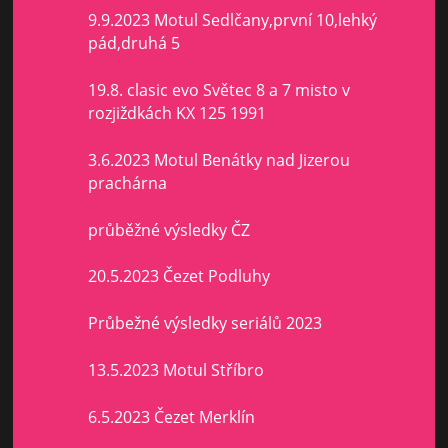
9.9.2023 Motul Sedlčany,první 10,lehký
pád,druhá 5
19.8. clasic evo Světec 8 a 7 misto v
rozjiždkách KX 125 1991
3.6.2023 Motul Benátky nad Jizerou
prachárna
průběžné výsledky ČZ
20.5.2023 Čezet Podluhy
Průbežné výsledky seriálů 2023
13.5.2023 Motul Stříbro
6.5.2023 Čezet Merklín