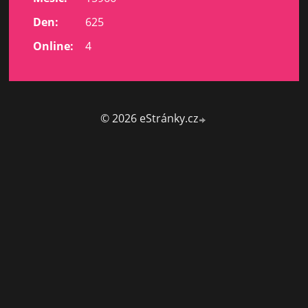
Den:
625
Online:
4
© 2026 eStránky.cz