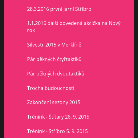
28.3.2016 první jarní Stříbro
1.1.2016 další povedená akcička na Nový
rok
Silvestr 2015 v Merklíně
Pár pěkných čtyřtaktíků
Pár pěkných dvoutaktíků
Trocha budoucnosti
Zakončení sezony 2015
Trénink - Štítary 26. 9. 2015
Trénink - Stříbro 5. 9. 2015