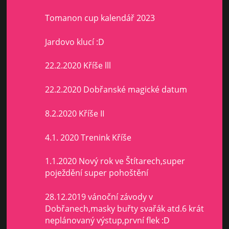
Tomanon cup kalendář 2023
Jardovo klucí :D
22.2.2020 Kříše lll
22.2.2020 Dobřanské magické datum
8.2.2020 Kříše II
4.1. 2020 Trenink Kříše
1.1.2020 Nový rok ve Štítarech,super
poježdění super pohoštění
28.12.2019 vánoční závody v
Dobřanech,masky buřty svařák atd.6 krát
neplánovaný výstup,první flek :D