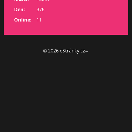
Den:
376
Online:
11
© 2026 eStránky.cz