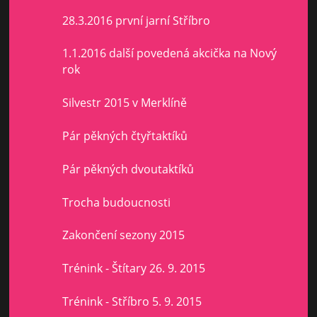
28.3.2016 první jarní Stříbro
1.1.2016 další povedená akcička na Nový
rok
Silvestr 2015 v Merklíně
Pár pěkných čtyřtaktíků
Pár pěkných dvoutaktíků
Trocha budoucnosti
Zakončení sezony 2015
Trénink - Štítary 26. 9. 2015
Trénink - Stříbro 5. 9. 2015