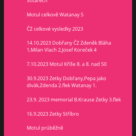
Štítarech
Motul celkově Watanay 5
ČZ celkové vysledky 2023
14.10.2023 Dobřany ČZ Zdeněk Bláha
1,Milan Vlach 2,Josef Koreček 4
7.10.2023 Motul Kříše 8. a 8. nad 50
30.9.2023 Zetky Dobřany,Pepa jako
divák,Zdenda 2.flek Watanay 1.
23.9. 2023 memorial B.Krause Zetky 3.flek
16.9.2023 Zetky Stříbro
Motul prúběžně