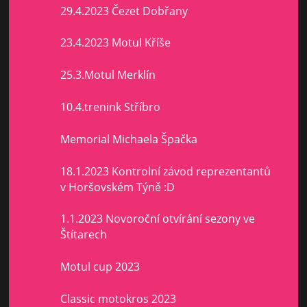
29.4.2023 Čezet Dobřany
23.4.2023 Motul Kříše
25.3.Motul Merklín
10.4.trenink Stříbro
Memorial Michaela Špačka
18.1.2023 Kontrolní závod reprezentantů
v Horšovském Týně :D
1.1.2023 Novoroční otvírání sezony ve
Štítarech
Motul cup 2023
Classic motokros 2023