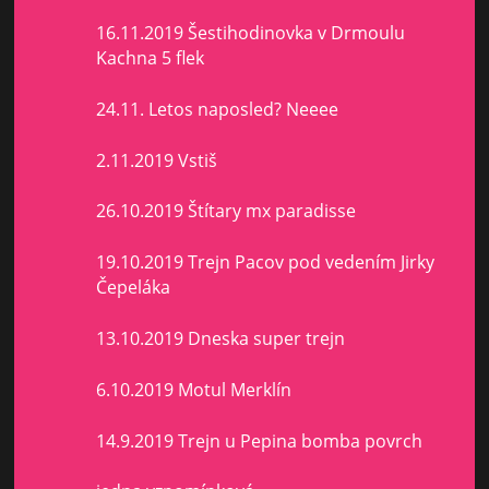
16.11.2019 Šestihodinovka v Drmoulu
Kachna 5 flek
24.11. Letos naposled? Neeee
2.11.2019 Vstiš
26.10.2019 Štítary mx paradisse
19.10.2019 Trejn Pacov pod vedením Jirky
Čepeláka
13.10.2019 Dneska super trejn
6.10.2019 Motul Merklín
14.9.2019 Trejn u Pepina bomba povrch