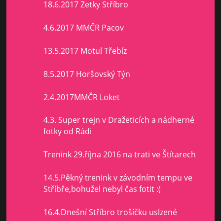
18.6.2017 Zetky Stříbro
4.6.2017 MMČR Pacov
13.5.2017 Motul Třebíz
8.5.2017 Horšovský Týn
2.4.2017MMČR Loket
4.3. Super trejn v Dražeticích a nádherné
fotky od Rádi
Trenink 29.října 2016 na trati ve Štítarech
14.5.Pěkný trenink v závodním tempu ve
Stříbře,bohužel nebyl čas fotit :(
16.4.Dnešní Stříbro trošíčku uslzené