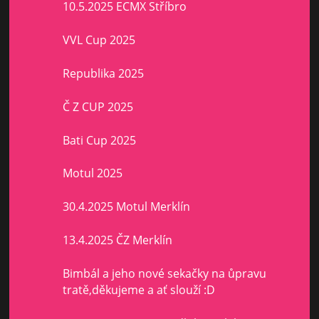
10.5.2025 ECMX Stříbro
VVL Cup 2025
Republika 2025
Č Z CUP 2025
Bati Cup 2025
Motul 2025
30.4.2025 Motul Merklín
13.4.2025 ČZ Merklín
Bimbál a jeho nové sekačky na ůpravu
tratě,děkujeme a ať slouží :D