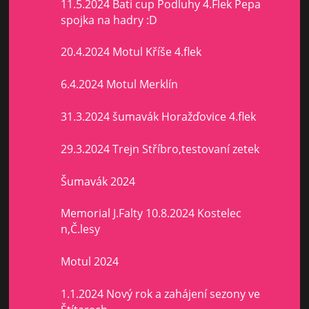
11.5.2024 Bati cup Podluhy 4.Flek Pepa
spojka na hadry :D
20.4.2024 Motul Kříše 4.flek
6.4.2024 Motul Merklín
31.3.2024 šumavák Horažďovice 4.flek
29.3.2024 Trejn Stříbro,testovaní zetek
Šumavák 2024
Memorial J.Falty 10.8.2024 Kostelec
n,Č.lesy
Motul 2024
1.1.2024 Nový rok a zahájení sezony ve