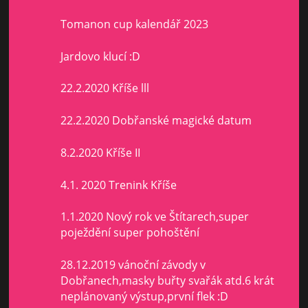
Tomanon cup kalendář 2023
Jardovo klucí :D
22.2.2020 Kříše lll
22.2.2020 Dobřanské magické datum
8.2.2020 Kříše II
4.1. 2020 Trenink Kříše
1.1.2020 Nový rok ve Štítarech,super
poježdění super pohoštění
28.12.2019 vánoční závody v
Dobřanech,masky buřty svařák atd.6 krát
neplánovaný výstup,první flek :D