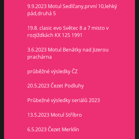
9.9.2023 Motul Sedlčany,první 10,lehký
pád,druhá 5
19.8. clasic evo Světec 8 a 7 misto v
rozjiždkách KX 125 1991
3.6.2023 Motul Benátky nad Jizerou
prachárna
průběžné výsledky ČZ
20.5.2023 Čezet Podluhy
Průbežné výsledky seriálů 2023
13.5.2023 Motul Stříbro
6.5.2023 Čezet Merklín