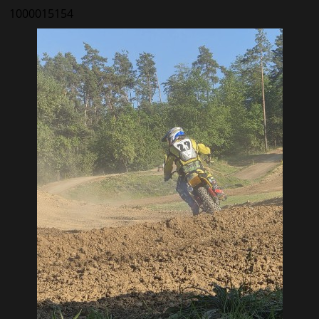
1000015154