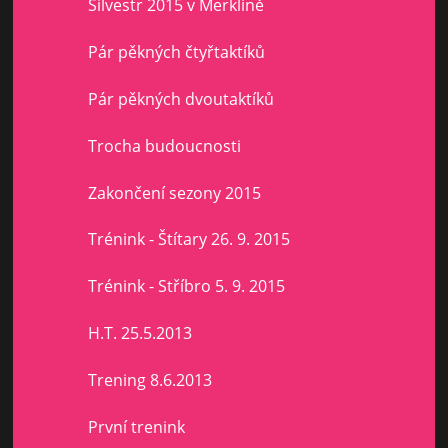
Silvestr 2015 v Merklíně
Pár pěkných čtyřtaktíků
Pár pěkných dvoutaktíků
Trocha budoucnosti
Zakončení sezony 2015
Trénink - Štítary 26. 9. 2015
Trénink - Stříbro 5. 9. 2015
H.T. 25.5.2013
Trening 8.6.2013
První trenink