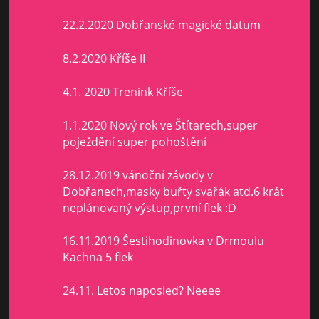
22.2.2020 Dobřanské magické datum
8.2.2020 Kříše II
4.1. 2020 Trenink Kříše
1.1.2020 Nový rok ve Štítarech,super
poježdění super pohoštění
28.12.2019 vánoční závody v
Dobřanech,masky buřty svařák atd.6 krát
neplánovaný výstup,první flek :D
16.11.2019 Šestihodinovka v Drmoulu
Kachna 5 flek
24.11. Letos naposled? Neeee