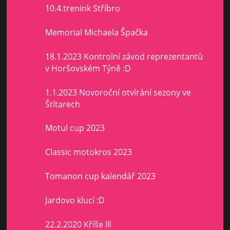
10.4.trenink Stříbro
Memorial Michaela Špačka
18.1.2023 Kontrolní závod reprezentantů
v Horšovském Týně :D
1.1.2023 Novoroční otvírání sezony ve
Štítarech
Motul cup 2023
Classic motokros 2023
Tomanon cup kalendář 2023
Jardovo klucí :D
22.2.2020 Kříše lll