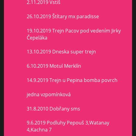
2.11.2019 Vstiš
26.10.2019 Štítary mx paradisse
19.10.2019 Trejn Pacov pod vedením Jirky
Čepeláka
13.10.2019 Dneska super trejn
6.10.2019 Motul Merklín
14.9.2019 Trejn u Pepina bomba povrch
jedna vzpomínková
31.8.2010 Dobřany sms
9.6.2019 Podluhy Pepouš 3,Watanay
4,Kachna 7