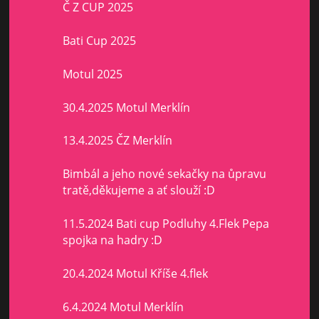
Č Z CUP 2025
Bati Cup 2025
Motul 2025
30.4.2025 Motul Merklín
13.4.2025 ČZ Merklín
Bimbál a jeho nové sekačky na ůpravu
tratě,děkujeme a ať slouží :D
11.5.2024 Bati cup Podluhy 4.Flek Pepa
spojka na hadry :D
20.4.2024 Motul Kříše 4.flek
6.4.2024 Motul Merklín