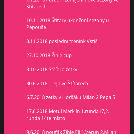
Štítarech
10.11.2018 Štítary ukončení sezony u
Pepouše
3.11.2018 poslední trenink Vstiš
27.10.2018 Žihle cup
8.10.2018 Stříbro zetky
30.6.2018 Trejn ve Štítarech
6.7.2018 zetky v Horšáku Milan 2 Pepa 5
17.6.2018 Motul Merklín 1.runda17,2.
runda 14té místo
9.6.2018 pouťák Žihle Eli 1,Verun 2,Milan 1