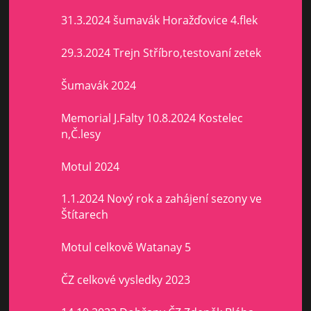
31.3.2024 šumavák Horažďovice 4.flek
29.3.2024 Trejn Stříbro,testovaní zetek
Šumavák 2024
Memorial J.Falty 10.8.2024 Kostelec
n,Č.lesy
Motul 2024
1.1.2024 Nový rok a zahájení sezony ve
Štítarech
Motul celkově Watanay 5
ČZ celkové vysledky 2023