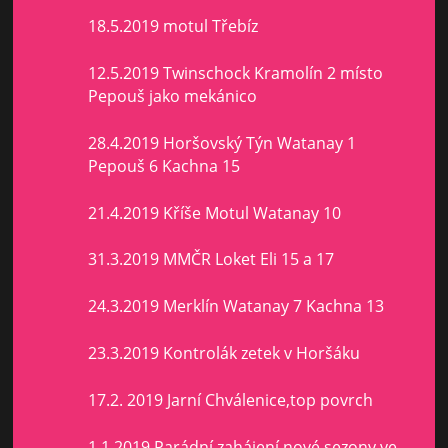
18.5.2019 motul Třebíz
12.5.2019 Twinschock Kramolín 2 místo
Pepouš jako mekánico
28.4.2019 Horšovský Týn Watanay 1
Pepouš 6 Kachna 15
21.4.2019 Kříše Motul Watanay 10
31.3.2019 MMČR Loket Eli 15 a 17
24.3.2019 Merklín Watanay 7 Kachna 13
23.3.2019 Kontrolák zetek v Horšáku
17.2. 2019 Jarní Chválenice,top povrch
1.1.2019 Parádní zahájení nové sezony ve