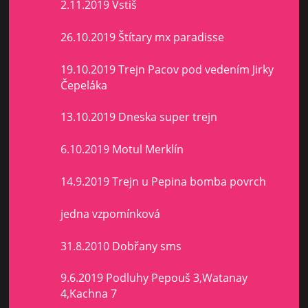
2.11.2019 Vstiš
26.10.2019 Štítary mx paradisse
19.10.2019 Trejn Pacov pod vedením Jirky
Čepeláka
13.10.2019 Dneska super trejn
6.10.2019 Motul Merklín
14.9.2019 Trejn u Pepina bomba povrch
jedna vzpomínková
31.8.2010 Dobřany sms
9.6.2019 Podluhy Pepouš 3,Watanay
4,Kachna 7