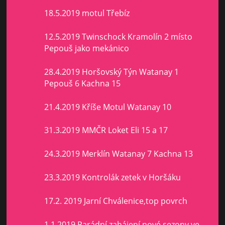
18.5.2019 motul Třebíz
12.5.2019 Twinschock Kramolín 2 místo
Pepouš jako mekánico
28.4.2019 Horšovský Týn Watanay 1
Pepouš 6 Kachna 15
21.4.2019 Kříše Motul Watanay 10
31.3.2019 MMČR Loket Eli 15 a 17
24.3.2019 Merklín Watanay 7 Kachna 13
23.3.2019 Kontrolák zetek v Horšáku
17.2. 2019 Jarní Chválenice,top povrch
1.1.2019 Parádní zahájení nové sezony ve