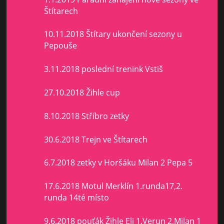
Štítarech
10.11.2018 Štítary ukončení sezony u
Pepouše
3.11.2018 poslední trenink Vstiš
27.10.2018 Žihle cup
8.10.2018 Stříbro zetky
30.6.2018 Trejn ve Štítarech
6.7.2018 zetky v Horšáku Milan 2 Pepa 5
17.6.2018 Motul Merklín 1.runda17,2.
runda 14té místo
9.6.2018 pouťák Žihle Eli 1,Verun 2,Milan 1