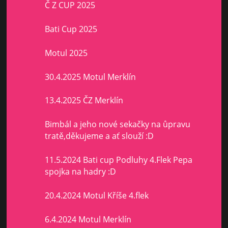
Č Z CUP 2025
Bati Cup 2025
Motul 2025
30.4.2025 Motul Merklín
13.4.2025 ČZ Merklín
Bimbál a jeho nové sekačky na ůpravu
tratě,děkujeme a ať slouží :D
11.5.2024 Bati cup Podluhy 4.Flek Pepa
spojka na hadry :D
20.4.2024 Motul Kříše 4.flek
6.4.2024 Motul Merklín