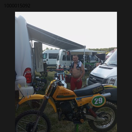
1000015092