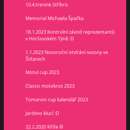
10.4.trenink Stříbro
Memorial Michaela Špačka
18.1.2023 Kontrolní závod reprezentantů
v Horšovském Týně :D
1.1.2023 Novoroční otvírání sezony ve
Štítarech
Motul cup 2023
Classic motokros 2023
Tomanon cup kalendář 2023
Jardovo klucí :D
22.2.2020 Kříše lll