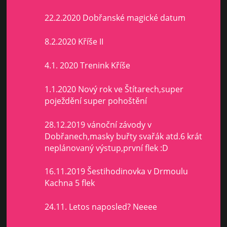
22.2.2020 Dobřanské magické datum
8.2.2020 Kříše II
4.1. 2020 Trenink Kříše
1.1.2020 Nový rok ve Štítarech,super
poježdění super pohoštění
28.12.2019 vánoční závody v
Dobřanech,masky buřty svařák atd.6 krát
neplánovaný výstup,první flek :D
16.11.2019 Šestihodinovka v Drmoulu
Kachna 5 flek
24.11. Letos naposled? Neeee