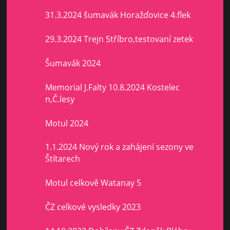
31.3.2024 šumavák Horažďovice 4.flek
29.3.2024 Trejn Stříbro,testovaní zetek
Šumavák 2024
Memorial J.Falty 10.8.2024 Kostelec
n,Č.lesy
Motul 2024
1.1.2024 Nový rok a zahájení sezony ve
Štítarech
Motul celkově Watanay 5
ČZ celkové vysledky 2023