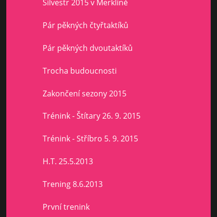
Silvestr 2015 v Merklíně
Pár pěkných čtyřtaktíků
Pár pěkných dvoutaktíků
Trocha budoucnosti
Zakončení sezony 2015
Trénink - Štítary 26. 9. 2015
Trénink - Stříbro 5. 9. 2015
H.T. 25.5.2013
Trening 8.6.2013
První trenink