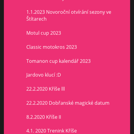
1.1.2023 Novoroční otvírání sezony ve
Štítarech
Motul cup 2023
Classic motokros 2023
Tomanon cup kalendář 2023
Jardovo klucí :D
22.2.2020 Kříše lll
22.2.2020 Dobřanské magické datum
8.2.2020 Kříše II
4.1. 2020 Trenink Kříše