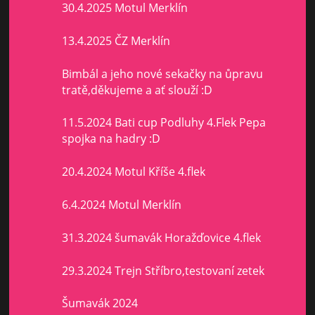
30.4.2025 Motul Merklín
13.4.2025 ČZ Merklín
Bimbál a jeho nové sekačky na ůpravu
tratě,děkujeme a ať slouží :D
11.5.2024 Bati cup Podluhy 4.Flek Pepa
spojka na hadry :D
20.4.2024 Motul Kříše 4.flek
6.4.2024 Motul Merklín
31.3.2024 šumavák Horažďovice 4.flek
29.3.2024 Trejn Stříbro,testovaní zetek
Šumavák 2024