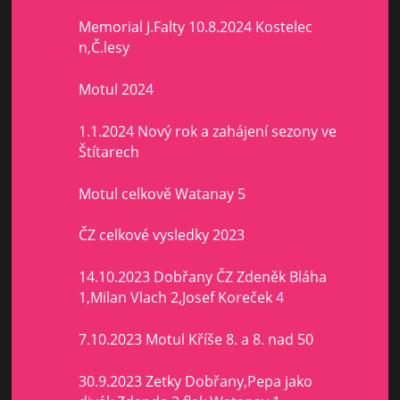
Memorial J.Falty 10.8.2024 Kostelec
n,Č.lesy
Motul 2024
1.1.2024 Nový rok a zahájení sezony ve
Štítarech
Motul celkově Watanay 5
ČZ celkové vysledky 2023
14.10.2023 Dobřany ČZ Zdeněk Bláha
1,Milan Vlach 2,Josef Koreček 4
7.10.2023 Motul Kříše 8. a 8. nad 50
30.9.2023 Zetky Dobřany,Pepa jako