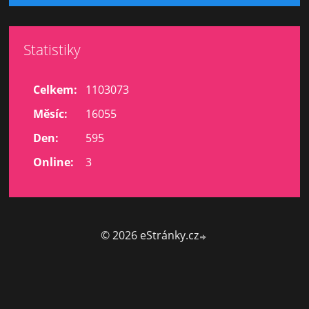
Statistiky
Celkem:
1103073
Měsíc:
16055
Den:
595
Online:
3
© 2026 eStránky.cz