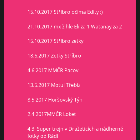
15.10.2017 Stříbro očima Edity :)
21.10.2017 mx žihle Eli za 1 Watanay za 2
15.10.2017 Stříbro zetky
18.6.2017 Zetky Stříbro
4.6.2017 MMČR Pacov
13.5.2017 Motul Třebíz
8.5.2017 Horšovský Týn
2.4.2017MMČR Loket
4.3. Super trejn v Dražeticích a nádherné
fotky od Rádi