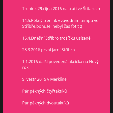
Trenink 29.října 2016 na trati ve Štítarech
14.5.Pěkný trenink v závodním tempu ve
Stříbře,bohužel nebyl čas fotit :(
16.4.Dnešní Stříbro trošíčku uslzené
28.3.2016 první jarní Stříbro
1.1.2016 další povedená akcička na Nový
rok
Silvestr 2015 v Merklíně
Pár pěkných čtyřtaktíků
Pár pěkných dvoutaktíků