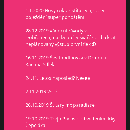
1.1.2020 Nový rok ve Štítarech,super
poježdění super pohoštění
28.12.2019 vánoční závody v
Dobřanech,masky buřty svařák atd.6 krát
neplánovaný výstup,první flek :D
16.11.2019 Šestihodinovka v Drmoulu
Kachna 5 flek
24.11. Letos naposled? Neeee
2.11.2019 Vstiš
26.10.2019 Štítary mx paradisse
19.10.2019 Trejn Pacov pod vedením Jirky
Čepeláka