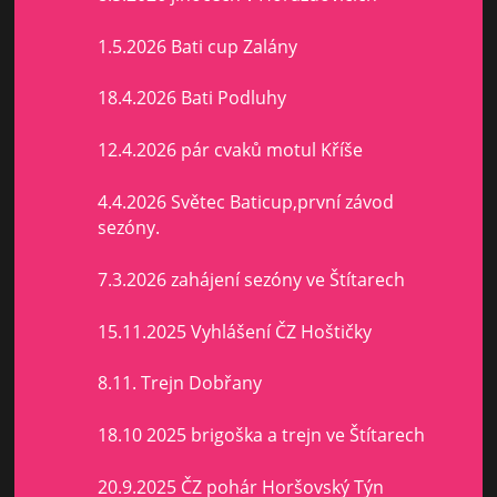
1.5.2026 Bati cup Zalány
18.4.2026 Bati Podluhy
12.4.2026 pár cvaků motul Kříše
4.4.2026 Světec Baticup,první závod
sezóny.
7.3.2026 zahájení sezóny ve Štítarech
15.11.2025 Vyhlášení ČZ Hoštičky
8.11. Trejn Dobřany
18.10 2025 brigoška a trejn ve Štítarech
20.9.2025 ČZ pohár Horšovský Týn