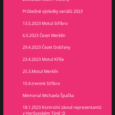
Průbežné výsledky seriálů 2023
13.5.2023 Motul Stříbro
6.5.2023 Čezet Merklín
29.4.2023 Čezet Dobřany
23.4.2023 Motul Kříše
25.3.Motul Merklín
10.4.trenink Stříbro
Memorial Michaela Špačka
18.1.2023 Kontrolní závod reprezentantů
v Horšovském Týně :D