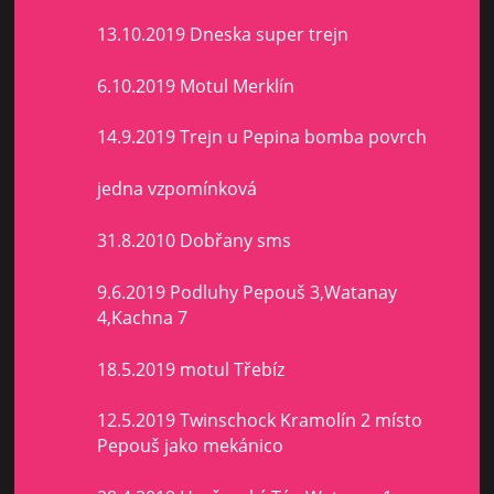
13.10.2019 Dneska super trejn
6.10.2019 Motul Merklín
14.9.2019 Trejn u Pepina bomba povrch
jedna vzpomínková
31.8.2010 Dobřany sms
9.6.2019 Podluhy Pepouš 3,Watanay
4,Kachna 7
18.5.2019 motul Třebíz
12.5.2019 Twinschock Kramolín 2 místo
Pepouš jako mekánico