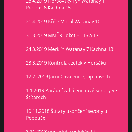
28.4.2019 Horšovský Týn Watanay 1
Pepouš 6 Kachna 15
21.4.2019 Kříše Motul Watanay 10
31.3.2019 MMČR Loket Eli 15 a 17
24.3.2019 Merklín Watanay 7 Kachna 13
23.3.2019 Kontrolák zetek v Horšáku
17.2. 2019 Jarní Chválenice,top povrch
1.1.2019 Parádní zahájení nové sezony ve
Štítarech
10.11.2018 Štítary ukončení sezony u
Pepouše
3.11.2018 poslední trenink Vstiš