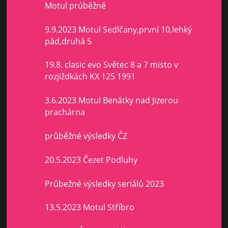
Motul prúběžně
9.9.2023 Motul Sedlčany,první 10,lehký
pád,druhá 5
19.8. clasic evo Světec 8 a 7 misto v
rozjiždkách KX 125 1991
3.6.2023 Motul Benátky nad Jizerou
prachárna
průběžné výsledky ČZ
20.5.2023 Čezet Podluhy
Průbežné výsledky seriálů 2023
13.5.2023 Motul Stříbro