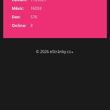
Měsíc:
16059
Den:
576
Online:
8
© 2026 eStránky.cz