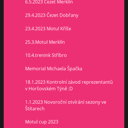
6.5.2023 Čezet Merklín
29.4.2023 Čezet Dobřany
23.4.2023 Motul Kříše
25.3.Motul Merklín
10.4.trenink Stříbro
Memorial Michaela Špačka
18.1.2023 Kontrolní závod reprezentantů
v Horšovském Týně :D
1.1.2023 Novoroční otvírání sezony ve
Štítarech
Motul cup 2023