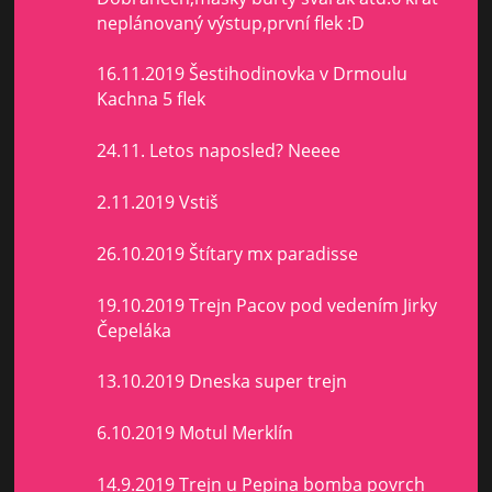
neplánovaný výstup,první flek :D
16.11.2019 Šestihodinovka v Drmoulu
Kachna 5 flek
24.11. Letos naposled? Neeee
2.11.2019 Vstiš
26.10.2019 Štítary mx paradisse
19.10.2019 Trejn Pacov pod vedením Jirky
Čepeláka
13.10.2019 Dneska super trejn
6.10.2019 Motul Merklín
14.9.2019 Trejn u Pepina bomba povrch