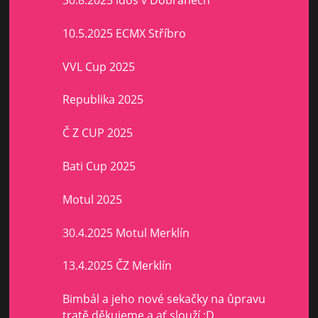
30.8.2025 idoš v Dobřanech
10.5.2025 ECMX Stříbro
VVL Cup 2025
Republika 2025
Č Z CUP 2025
Bati Cup 2025
Motul 2025
30.4.2025 Motul Merklín
13.4.2025 ČZ Merklín
Bimbál a jeho nové sekačky na ůpravu
tratě,děkujeme a ať slouží :D