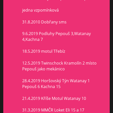
jedna vzpomínková
31.8.2010 Dobřany sms
9.6.2019 Podluhy Pepouš 3,Watanay
4,Kachna 7
18.5.2019 motul Třebíz
12.5.2019 Twinschock Kramolín 2 místo
Pepouš jako mekánico
28.4.2019 Horšovský Týn Watanay 1
Pepouš 6 Kachna 15
21.4.2019 Kříše Motul Watanay 10
31.3.2019 MMČR Loket Eli 15 a 17