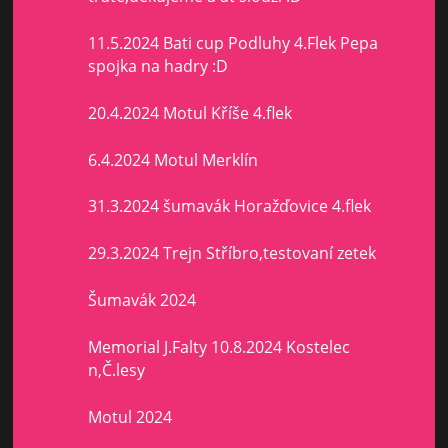
11.5.2024 Bati cup Podluhy 4.Flek Pepa
spojka na hadry :D
20.4.2024 Motul Kříše 4.flek
6.4.2024 Motul Merklín
31.3.2024 šumavák Horažďovice 4.flek
29.3.2024 Trejn Stříbro,testovaní zetek
Šumavák 2024
Memorial J.Falty 10.8.2024 Kostelec
n,Č.lesy
Motul 2024