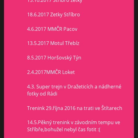
18.6.2017 Zetky Stříbro
4.6.2017 MMČR Pacov
13.5.2017 Motul Třebíz
8.5.2017 Horšovský Týn
2.4.2017MMČR Loket
4.3. Super trejn v Dražeticích a nádherné
fotky od Rádi
Trenink 29.října 2016 na trati ve Štítarech
14.5.Pěkný trenink v závodním tempu ve
Stříbře,bohužel nebyl čas fotit :(