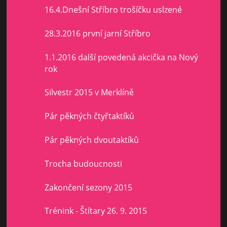
16.4.Dnešní Stříbro trošíčku uslzené
28.3.2016 první jarní Stříbro
1.1.2016 další povedená akcička na Nový
rok
Silvestr 2015 v Merklíně
Pár pěkných čtyřtaktíků
Pár pěkných dvoutaktíků
Trocha budoucnosti
Zakončení sezony 2015
Trénink - Štítary 26. 9. 2015