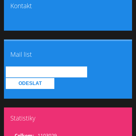
Kontakt
Mail list
Statistiky
Celkem:
1103029