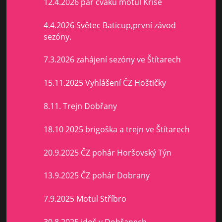
12.4.2026 pár cvaků motul Kříše
4.4.2026 Světec Baticup,první závod
sezóny.
7.3.2026 zahájení sezóny ve Štítarech
15.11.2025 Vyhlášení ČZ Hoštičky
8.11. Trejn Dobřany
18.10 2025 brigoška a trejn ve Štítarech
20.9.2025 ČZ pohár Horšovský Týn
13.9.2025 ČZ pohár Dobrany
7.9.2025 Motul Stříbro