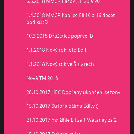
6.5.2018 MMČR Pacov ,Eli 20 a 20
1.4.2018 MMČR Kaplice Eli 16 a 16 deset
bodíků :D
10.3.2018 Dražetice poprvé :D
1.1.2018 Nový rok foto Edit
1.1.2018 Nový rok ve Štítarech
Nová TM 2018
28.10.2017 HEC Dobřany ukončení sezony
15.10.2017 Stříbro očima Edity :)
21.10.2017 mx žihle Eli za 1 Watanay za 2
15.10.2017 Stříbro zetky