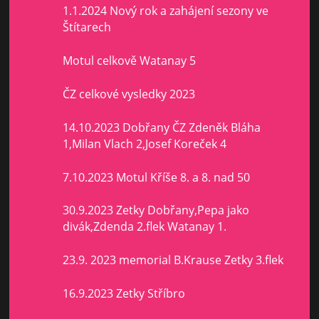
1.1.2024 Nový rok a zahájení sezony ve
Štítarech
Motul celkově Watanay 5
ČZ celkové vysledky 2023
14.10.2023 Dobřany ČZ Zdeněk Bláha
1,Milan Vlach 2,Josef Koreček 4
7.10.2023 Motul Kříše 8. a 8. nad 50
30.9.2023 Zetky Dobřany,Pepa jako
divák,Zdenda 2.flek Watanay 1.
23.9. 2023 memorial B.Krause Zetky 3.flek
16.9.2023 Zetky Stříbro