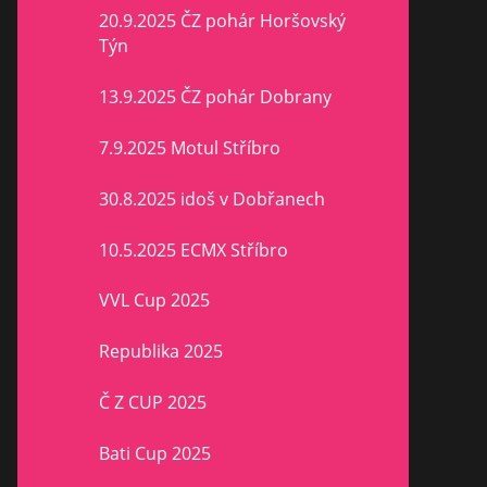
20.9.2025 ČZ pohár Horšovský
Týn
13.9.2025 ČZ pohár Dobrany
7.9.2025 Motul Stříbro
30.8.2025 idoš v Dobřanech
10.5.2025 ECMX Stříbro
VVL Cup 2025
Republika 2025
Č Z CUP 2025
Bati Cup 2025