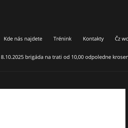
Kde nás najdete
Trénink
Kontakty
Čz w
18.10.2025 brigáda na trati od 10,00 odpoledne krosen