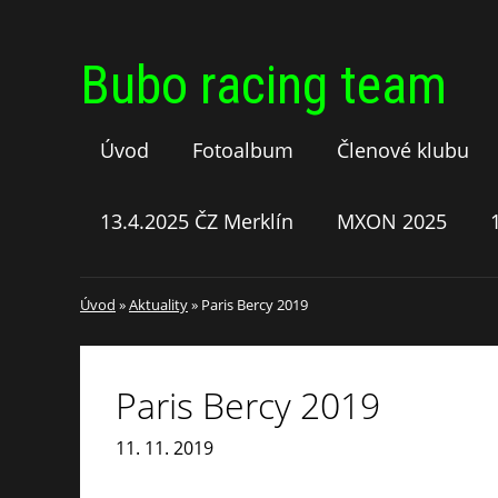
Bubo racing team
Úvod
Fotoalbum
Členové klubu
13.4.2025 ČZ Merklín
MXON 2025
Úvod
»
Aktuality
»
Paris Bercy 2019
Paris Bercy 2019
11. 11. 2019