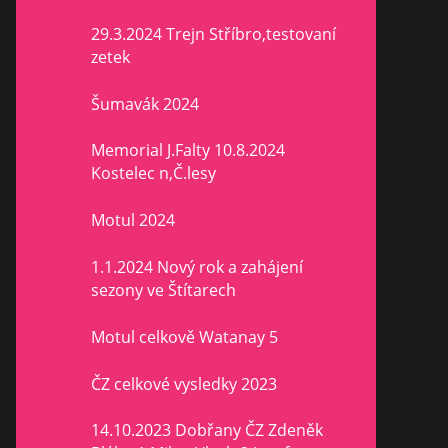
29.3.2024 Trejn Stříbro,testovaní
zetek
Šumavák 2024
Memorial J.Falty 10.8.2024
Kostelec n,Č.lesy
Motul 2024
1.1.2024 Nový rok a zahájení
sezony ve Štítarech
Motul celkově Watanay 5
ČZ celkové vysledky 2023
14.10.2023 Dobřany ČZ Zdeněk